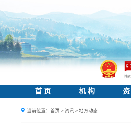
首 页
机 构
资
当前位置：
首页
>
资讯
>
地方动态