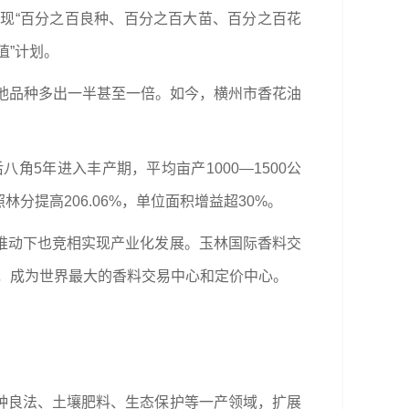
现“百分之百良种、百分之百大苗、百分之百花
值”计划。
其他品种多出一半甚至一倍。如今，横州市香花油
5年进入丰产期，平均亩产1000—1500公
提高206.06%，单位面积增益超30%。
推动下也竞相实现产业化发展。玉林国际香料交
香料，成为世界最大的香料交易中心和定价中心。
种良法、土壤肥料、生态保护等一产领域，扩展