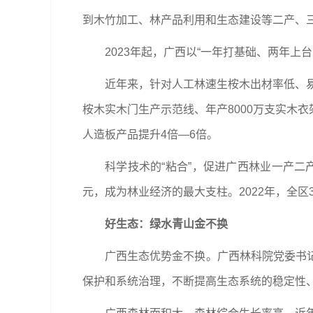
到木竹加工、林产品利用和生态建设等二产、
2023年起，广西以“一年打基础、两年
近年来，针对人工林速生桉木出材率低、易
桉木实木门生产示范线、年产8000万支实木
人造板产品提升4倍—6倍。
科学技术的“粘合”，促进广西林业一产二
元，成为林业经济的最大支柱。2022年，全区
好生态：绿水青山金不换
广西生态优势金不换。广西林科院党委书
保护和系统治理，不断提高生态系统的稳定性