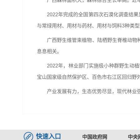
广西森林面积大，森林综合生长率高。近
2022年完成的全国第四次石漠化调查结
与常绿用材、用材与药材、用材与饲料3种类型
广西野生维管束植物、陆栖野生脊椎动物
息息相关。
2022年，林业部门实施极小种群野生动
宝山国家级自然保护区、百色市右江区回归野外
产业发展有力，生态优势尽显，现代林业强
快速入口
中国政府网
中央