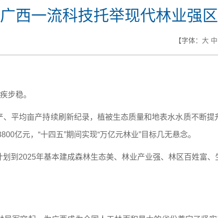
广西一流科技托举现代林业强区
【字体：
大
中
蹄疾步稳。
产、平均亩产持续刷新纪录，植被生态质量和地表水水质不断提
800亿元，“十四五”期间实现“万亿元林业”目标几无悬念。
划到2025年基本建成森林生态美、林业产业强、林区百姓富