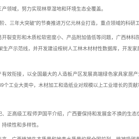
三产领域，努力实现林草湿地和环境生态全覆盖。
上台阶、三年大突破”的节奏推进万亿元林业打造，重点领域的科研
开裂变形和木质松软密度小、产品附加值低等问题，广西林科院
衣架生产示范线，并开发建设桉树人工林木材材性数据库，开发
产有效衔接，以全国最大的人造板产区发展高端绿色家具家居产业。
39个工业大类中，木材加工和造纸业对规模以上工业增长的贡献率
记、正高级工程师尹国平介绍，广西要保持和发展金不换的生态
、持续性和多样性。