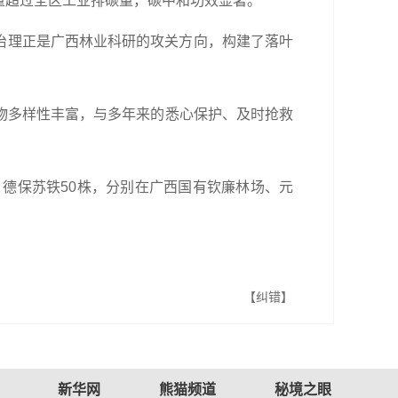
量超过全区工业排碳量，碳中和功效显著。
化治理正是广西林业科研的攻关方向，构建了落叶
物多样性丰富，与多年来的悉心保护、及时抢救
株、德保苏铁50株，分别在广西国有钦廉林场、元
【纠错】
新华网
熊猫频道
秘境之眼