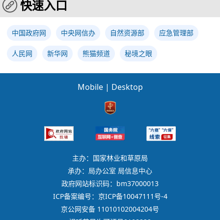
快速入口
中国政府网
中央网信办
自然资源部
应急管理部
人民网
新华网
熊猫频道
秘境之眼
Mobile
|
Desktop
主办：国家林业和草原局
承办：局办公室 局信息中心
政府网站标识码：bm37000013
ICP备案编号：京ICP备10047111号-4
京公网安备 11010102004204号