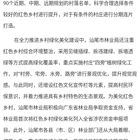
90个近期、中期、远期规划的村落名单，科学合理选择条件
较好的红色乡村进行提升，对于有条件的村庄进行分期连片
打造。
在全力推进乡村绿化美化建设中，汕尾市林业局还注重
红色乡村综合环境整治，采用见缝插绿、拆违建绿、拆墙透
绿等方式提高绿化覆盖率，重点实施村庄“四旁”植树绿化工
作，对“村旁、宅旁、水旁、路旁”进行景观优化，提升视觉观
感。与此同时，还增设红色文化宣传栏等元素，提高村民环
保意识，并着力推进具有乡村特色的生态景观。为美化红色
乡村，汕尾市林业局积极向广东省林业局争取资金支持，省
林业局首次将红色乡村绿化美化列入全省涉农资金申报项
目。此外，汕尾市各县（市、区）林业部门还从大局着眼、