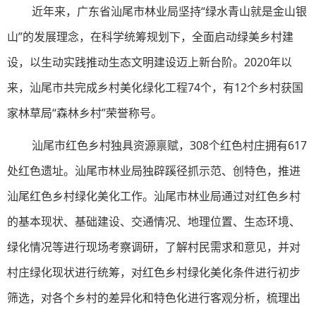
近年来，广东省汕尾市林业局坚持“绿水青山就是金山银
山”的发展理念，在科学统筹规划下，全面启动绿美乡村建
设，以生动实践推动生态文明建设迈上新台阶。2020年以
来，汕尾市共完成乡村美化绿化工程74个，有12个乡村获国
家林草局“森林乡村”荣誉称号。
汕尾市红色乡村独具资源禀赋，308个红色村庄拥有617
处红色遗址。汕尾市林业局独辟蹊径抓示范、创特色，推进
汕尾红色乡村绿化美化工作。汕尾市林业局通过对红色乡村
的基本现状、基础建设、交通情况、地理位置、生态环境、
绿化情况等进行现场考察调研，了解村民需求和意见，并对
村庄绿化现状进行统筹，对红色乡村绿化美化条件进行初步
筛选，对各个乡村的差异化和特色化进行客观分析，梳理出