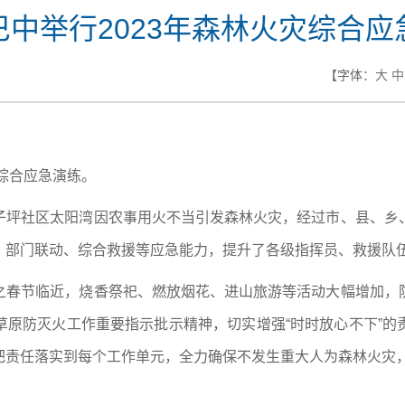
巴中举行2023年森林火灾综合应
【字体：
大
中
灾综合应急演练。
子坪社区太阳湾因农事用火不当引发森林火灾，经过市、县、乡
、部门联动、综合救援等应急能力，提升了各级指挥员、救援队
之春节临近，烧香祭祀、燃放烟花、进山旅游等活动大幅增加，
草原防灭火工作重要指示批示精神，切实增强“时时放心不下”的
把责任落实到每个工作单元，全力确保不发生重大人为森林火灾