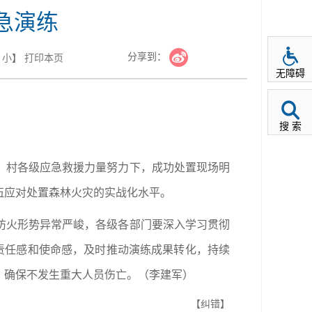
急演练
分享到：
小
】
打印本页
无障碍
搜 索
、村各级应急救援力量努力下，成功处置现场明
伍应对处置森林火灾的实战化水平。
防火形势异常严峻，各级各部门要深入学习贯彻
责任感和使命感，及时推动演练成果转化，持续
，确保不发生重大人员伤亡。（李建军）
【纠错】