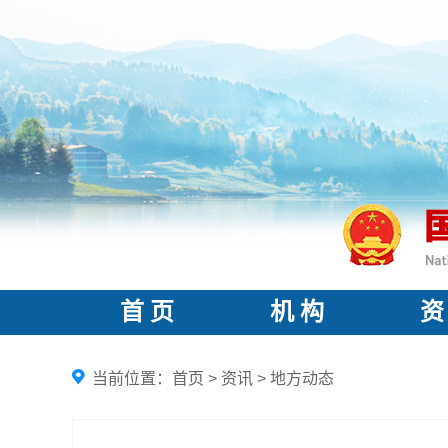
首 页
机 构
资
当前位置：
首页
>
资讯
>
地方动态