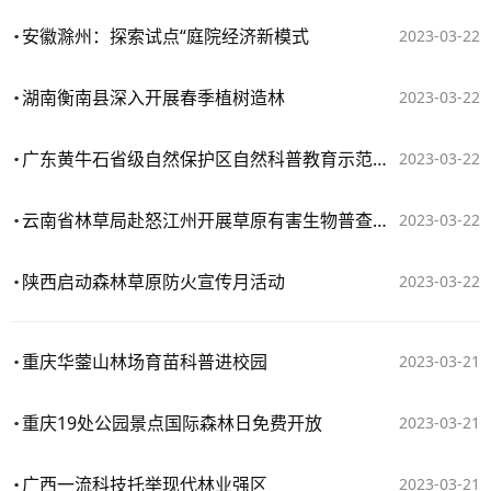
安徽滁州：探索试点“庭院经济新模式
2023-03-22
湖南衡南县深入开展春季植树造林
2023-03-22
广东黄牛石省级自然保护区自然科普教育示范园正式开园
2023-03-22
云南省林草局赴怒江州开展草原有害生物普查验收试点工作
2023-03-22
陕西启动森林草原防火宣传月活动
2023-03-22
重庆华蓥山林场育苗科普进校园
2023-03-21
重庆19处公园景点国际森林日免费开放
2023-03-21
广西一流科技托举现代林业强区
2023-03-21