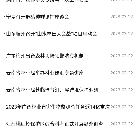
宁夏召开野猪种群调控座谈会
2023-03-22
山东滕州召开“山水林田大会战”项目启动会
2023-03-22
广东梅州出台森林火险预警响应机制
2023-03-22
云南省林草局举办林业碳汇专题讲座
2023-03-22
云南省林草局赴临沧普洱开展跨境保护调研
2023-03-22
2023年广西林业有害生物监测总任务近14亿亩次
2023-03-22
江西桃红岭保护区综合科考正式开展野外调查
2023-03-22