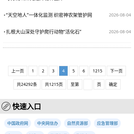
“天空地人”一体化监测 织密神农架管护网
2026-08-04
扎根大山深处守护爬行动物“活化石”
2026-08-04
上一页
1
2
3
4
5
6
1215
下一页
共24292条
共1215页
至第
页
确定
快速入口
中国政府网
中央网信办
自然资源部
应急管理部