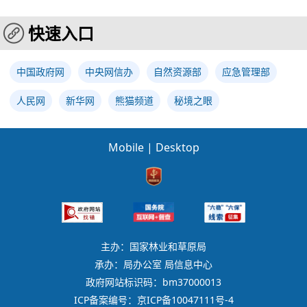
快速入口
中国政府网
中央网信办
自然资源部
应急管理部
人民网
新华网
熊猫频道
秘境之眼
Mobile
|
Desktop
主办：国家林业和草原局
承办：局办公室 局信息中心
政府网站标识码：bm37000013
ICP备案编号：京ICP备10047111号-4