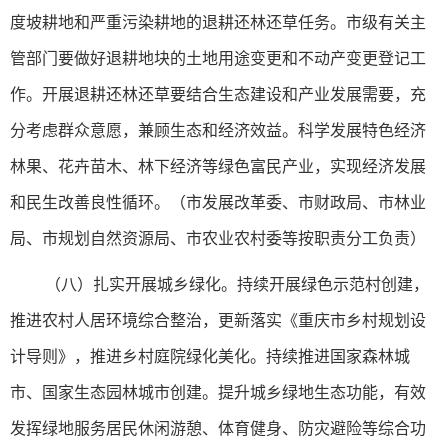
度坡耕地和严重污染耕地的退耕还林还草任务。市级有关主
管部门要做好退耕地块的土地用途变更和不动产变更登记工
作。开展退耕还林还草要结合生态建设和产业发展需要，充
分考虑群众意愿，兼顾生态和经济效益。科学发展特色经济
林果、花卉苗木、林下经济等绿色富民产业，实现经济发展
和民生改善良性循环。（市发展改革委、市财政局、市林业
局、市规划自然资源局、市农业农村委等按职责分工负责）
（八）扎实开展城乡绿化。持续开展绿色示范村创建，
推进农村人居环境综合整治，更新落实《重庆市乡村规划设
计导则》，推进乡村庭院绿化美化。持续推进国家森林城
市、国家生态园林城市创建。提升城乡绿地生态功能，有效
发挥绿地服务居民休闲游憩、体育健身、防灾避险等综合功