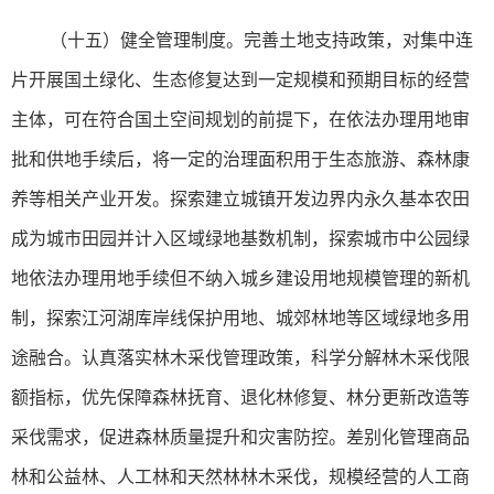
（十五）健全管理制度。完善土地支持政策，对集中连
片开展国土绿化、生态修复达到一定规模和预期目标的经营
主体，可在符合国土空间规划的前提下，在依法办理用地审
批和供地手续后，将一定的治理面积用于生态旅游、森林康
养等相关产业开发。探索建立城镇开发边界内永久基本农田
成为城市田园并计入区域绿地基数机制，探索城市中公园绿
地依法办理用地手续但不纳入城乡建设用地规模管理的新机
制，探索江河湖库岸线保护用地、城郊林地等区域绿地多用
途融合。认真落实林木采伐管理政策，科学分解林木采伐限
额指标，优先保障森林抚育、退化林修复、林分更新改造等
采伐需求，促进森林质量提升和灾害防控。差别化管理商品
林和公益林、人工林和天然林林木采伐，规模经营的人工商