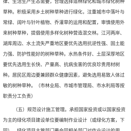
律、生活生产生态需要，合理选择造林绿化和城市绿化树种
草种。积极采用乡土树种草种进行绿化，注重城市中落叶与
常绿、阔叶与针叶植物、乔灌草的运用和配置，审慎使用外
来树种草种，提倡使用多样化树种营造混交林。江河两岸、
湖库周边、水土流失严重地区要优先选用抗逆性强、固土能
力强、防护性能好的树种草种。水热条件好、土层深厚地区
要优先选用生长快、产量高、抗病虫害的优良珍贵用材树
种。居民区周边要兼顾群众健康因素，避免选用易致人体过
敏的树种草种。（市林业局、市城市管理局、市水利局等按
职责分工负责）
（五）规范设计施工管理。承担国家投资或以国家投资
为主的绿化项目建设单位要编制作业设计（或绿化方案，下
同），绿化项目主管部门要会同相关部门对作业设计的用