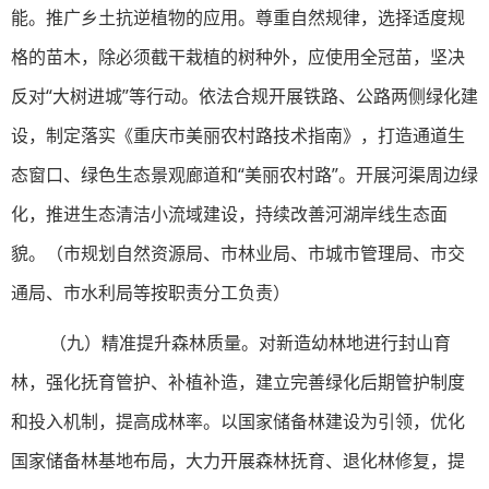
能。推广乡土抗逆植物的应用。尊重自然规律，选择适度规
格的苗木，除必须截干栽植的树种外，应使用全冠苗，坚决
反对“大树进城”等行动。依法合规开展铁路、公路两侧绿化建
设，制定落实《重庆市美丽农村路技术指南》，打造通道生
态窗口、绿色生态景观廊道和“美丽农村路”。开展河渠周边绿
化，推进生态清洁小流域建设，持续改善河湖岸线生态面
貌。（市规划自然资源局、市林业局、市城市管理局、市交
通局、市水利局等按职责分工负责）
（九）精准提升森林质量。对新造幼林地进行封山育
林，强化抚育管护、补植补造，建立完善绿化后期管护制度
和投入机制，提高成林率。以国家储备林建设为引领，优化
国家储备林基地布局，大力开展森林抚育、退化林修复，提