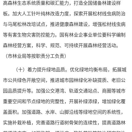
高森林生态系统质量和碳汇能力，打造全国储备林建设样
板。加大人工针叶纯林改造力度，探索开展松材线虫病防治
与马尾松林改培试点，推进健康森林建设，增强松材线虫病
等有害生物灾害防控能力。国有林业企事业单位要科学编制
森林经营方案，科学、规范、可持续开展森林经营活动。
（市林业局等按职责分工负责）
（十）着力提升绿地品质。优化绿地均衡布局，拓展城
市公共绿色开敞空间，推进城市园林绿化补缺提质、老旧公
园品质提升等。加强公交港湾、轨道交通站点、商圈等城市
重要空间和节点绿地的完整性，开展补绿添绿，增加绿化覆
盖面积。加强道路、水岸、山脚沿线等绿地空间的系统性，
实施补栽补植，完善道路行道树骨架的连续性，提高道路林