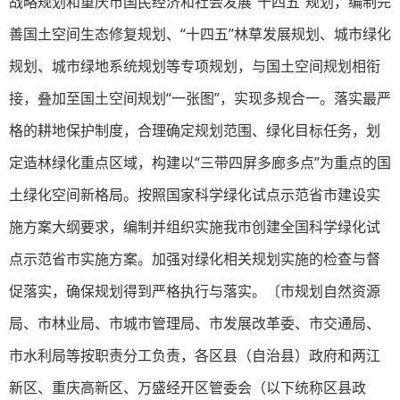
战略规划和重庆市国民经济和社会发展“十四五”规划，编制完
善国土空间生态修复规划、“十四五”林草发展规划、城市绿化
规划、城市绿地系统规划等专项规划，与国土空间规划相衔
接，叠加至国土空间规划“一张图”，实现多规合一。落实最严
格的耕地保护制度，合理确定规划范围、绿化目标任务，划
定造林绿化重点区域，构建以“三带四屏多廊多点”为重点的国
土绿化空间新格局。按照国家科学绿化试点示范省市建设实
施方案大纲要求，编制并组织实施我市创建全国科学绿化试
点示范省市实施方案。加强对绿化相关规划实施的检查与督
促落实，确保规划得到严格执行与落实。〔市规划自然资源
局、市林业局、市城市管理局、市发展改革委、市交通局、
市水利局等按职责分工负责，各区县（自治县）政府和两江
新区、重庆高新区、万盛经开区管委会（以下统称区县政