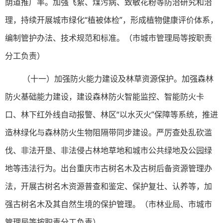
荫道推广率。加强飞絮、煤污病、致敏花粉等防治研究和治
理，持续开展城市绿化“植被体检”，形成植物健康评价体系，
编制管护办法、技术规范和标准。（市城市管理局等按职责
分工负责）
（十一）加强防火能力建设及林草资源保护。加强森林
防火基础能力建设，建设森林防火智能监控、智能防火卡
口、林下红外线自动报警、林区“以水灭火”保障等系统，推进
造林绿化与森林防火生物阻隔带同步建设。严厉查处乱砍滥
伐、非法开垦、非法侵占林地草地和城市公共绿地及公园绿
地等违法行为。出台重庆市古树名木及古树后备资源管理办
法，开展古树名木资源普查和鉴定、保护复壮、认养等，加
强古树名木及其自然生境的保护管理。（市林业局、市城市
管理局等按职责分工负责）