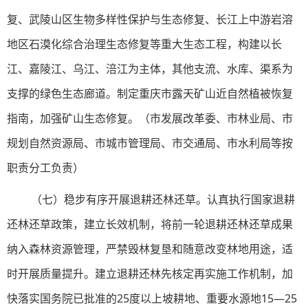
复、武陵山区生物多样性保护与生态修复、长江上中游岩溶
地区石漠化综合治理生态修复等重大生态工程，构建以长
江、嘉陵江、乌江、涪江为主体，其他支流、水库、渠系为
支撑的绿色生态廊道。制定重庆市露天矿山近自然植被恢复
指南，加强矿山生态修复。（市发展改革委、市林业局、市
规划自然资源局、市城市管理局、市交通局、市水利局等按
职责分工负责）
（七）稳步有序开展退耕还林还草。认真执行国家退耕
还林还草政策，建立长效机制，将前一轮退耕还林还草成果
纳入森林资源管理，严禁毁林复垦和随意改变林地用途，适
时开展质量提升。建立退耕还林先核定再实施工作机制，加
快落实国务院已批准的25度以上坡耕地、重要水源地15—25