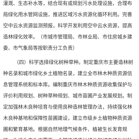
灌溉、生态补水等，结合现有或规划污水处理设施，合理布
局绿化用水管网设施，推进区域污水资源化循环利用。完善
空中云水资源监测预报，科学开发利用空中云水资源，提高
造林绿化效率。（市城市管理局、市林业局、市住房城乡建
委、市气象局等按职责分工负责）
（四）科学选择绿化树种草种。制定重庆市主要造林树
种名录和城市绿化乡土植物名录，建立全市林木种质资源信
息管理系统和标本库。编制重庆市林木种质资源收集保护与
评价利用规划、树种草种规划、城市苗圃产业发展规划。制
定加强林木良种培育与使用良种造林管理办法，持续强化林
木良种基地和保障性苗圃建设，建立市级乡土植物种质资源
圃和繁育基地。根据自然地理气候条件、植被生长发育规