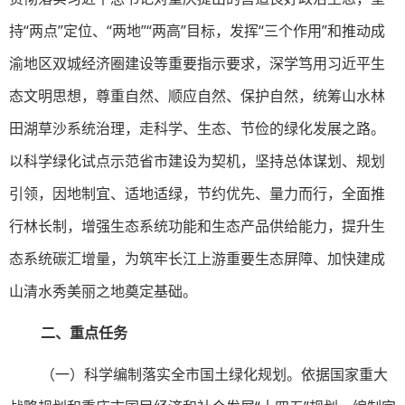
持“两点”定位、“两地”“两高”目标，发挥“三个作用”和推动成
渝地区双城经济圈建设等重要指示要求，深学笃用习近平生
态文明思想，尊重自然、顺应自然、保护自然，统筹山水林
田湖草沙系统治理，走科学、生态、节俭的绿化发展之路。
以科学绿化试点示范省市建设为契机，坚持总体谋划、规划
引领，因地制宜、适地适绿，节约优先、量力而行，全面推
行林长制，增强生态系统功能和生态产品供给能力，提升生
态系统碳汇增量，为筑牢长江上游重要生态屏障、加快建成
山清水秀美丽之地奠定基础。
二、重点任务
（一）科学编制落实全市国土绿化规划。依据国家重大