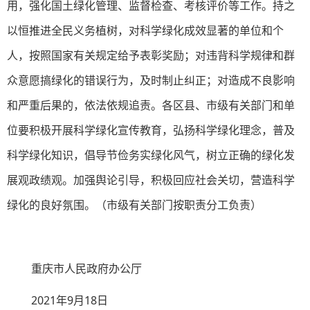
用，强化国土绿化管理、监督检查、考核评价等工作。持之
以恒推进全民义务植树，对科学绿化成效显著的单位和个
人，按照国家有关规定给予表彰奖励；对违背科学规律和群
众意愿搞绿化的错误行为，及时制止纠正；对造成不良影响
和严重后果的，依法依规追责。各区县、市级有关部门和单
位要积极开展科学绿化宣传教育，弘扬科学绿化理念，普及
科学绿化知识，倡导节俭务实绿化风气，树立正确的绿化发
展观政绩观。加强舆论引导，积极回应社会关切，营造科学
绿化的良好氛围。（市级有关部门按职责分工负责）
重庆市人民政府办公厅
2021年9月18日