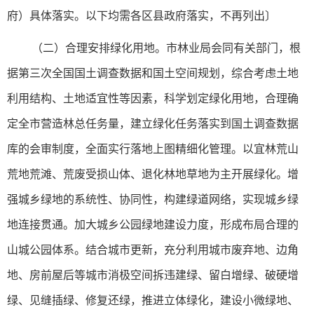
府）具体落实。以下均需各区县政府落实，不再列出〕
（二）合理安排绿化用地。市林业局会同有关部门，根
据第三次全国国土调查数据和国土空间规划，综合考虑土地
利用结构、土地适宜性等因素，科学划定绿化用地，合理确
定全市营造林总任务量，建立绿化任务落实到国土调查数据
库的会审制度，全面实行落地上图精细化管理。以宜林荒山
荒地荒滩、荒废受损山体、退化林地草地为主开展绿化。增
强城乡绿地的系统性、协同性，构建绿道网络，实现城乡绿
地连接贯通。加大城乡公园绿地建设力度，形成布局合理的
山城公园体系。结合城市更新，充分利用城市废弃地、边角
地、房前屋后等城市消极空间拆违建绿、留白增绿、破硬增
绿、见缝插绿、修复还绿，推进立体绿化，建设小微绿地、