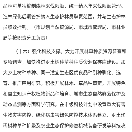
品林可单独编制森林采伐限额，统一纳入年采伐限额管理。
造林绿化后期管护纳入生态护林员职责范围，并与生态护林
员绩效挂钩。（市规划自然资源局、市城市管理局、市林业
局等按职责分工负责）
（十六）强化科技支撑。大力开展林草种质资源普查和
专项调查，加快推进乡土树种草种种质资源保存库建设。加
大乡土树种草种、同一适宜生态区优良品种引种驯化、选
育、推广应用研究。积极开展林木、草品种审定，开展特色
和自主知识产权植物新品种培育、城市生态自然群落保护及
动态监测等方面科学研究。在市级科技计划中设置重大有害
生物灾害防控、绿化病虫害绿色防控技术体系建立、乡土珍
稀树种草种扩繁及农业生态保护修复机械装备研发等科技攻