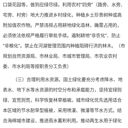
口袋花园等，做到应绿尽绿。利用农村“四旁”（路旁、水旁、
宅旁、村旁）地大力推进乡村绿化，种植乡土珍贵树种或高
附加值农作物。严禁违规占用耕地绿化造林，确需占用的，
必须依法依规严格履行审批手续。遏制耕地“非农化”、防止
“非粮化”。禁止在河湖管理范围内种植阻碍行洪的林木。（市
规划自然资源局、市林业局、市城市管理局、市农业农村
委、市水利局等按职责分工负责）
（三）合理利用水资源。国土绿化要充分考虑降水、地
表水、地下水等水资源的时空分布和承载能力，坚持宜绿则
绿、宜荒则荒，科学恢复林草植被。城市绿化优先选用适合
本区域的节水耐旱型植被，采用喷灌、微灌等节水方式。结
合海绵城市建设，推进雨水蓄积利用。推动再生水用于绿化