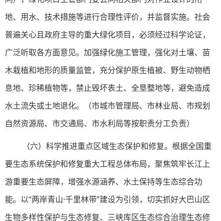
地、用水、技术措施等进行合理性评价，并监督实施。社会
普遍关心且政府主导的重大绿化项目，必须经过科学论证，
广泛听取各方面意见。加强绿化施工管理，强化对土壤、苗
木栽植和地形的质量监管，充分保护原生植被、野生动物栖
息地、珍稀植物等，禁止毁坏表土、全垦整地等，避免造成
水土流失或土地退化。（市城市管理局、市林业局、市规划
自然资源局、市交通局、市水利局等按职责分工负责）
（六）科学推进重点区域生态保护和修复。根据全国重
要生态系统保护和修复重大工程总体布局，聚焦筑牢长江上
游重要生态屏障，增强水源涵养、水土保持等生态综合功
能。以“两岸青山·千里林带”建设为引领，切实抓好大巴山区
生物多样性保护与生态修复、三峡库区生态综合治理生态修