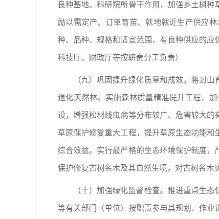
良种基地、科研院所骨干作用，加强乡土树种
励以需定产、订单育苗、就地就近生产供应林
种、品种、规格和适宜范围，有良种供应的应
科技厅、财政厅等按职责分工负责）
（九）巩固提升绿化质量和成效。将封山
退化天然林。实施森林质量精准提升工程，加
设，增强松材线虫病等分布较广、危害较大的
草原保护修复重大工程，提升草原生态功能和
综合效益。实行最严格的生态环境保护制度，
保护修复古树名木及其自然生境，对古树名木
（十）加强绿化监督检查。推进重点生态
等有关部门（单位）按职责参与其规划、作业