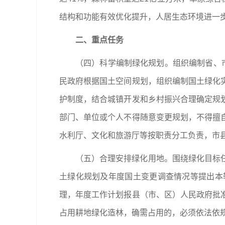
结构和功能有效优化提升，人居生态环境进一
二、重点任务
（四）科学编制绿化规划。组织编制省、
民政府根据国土空间规划，组织编制国土绿化
护制度，结合城镇开发和乡村振兴合理确定规
部门、单位或个人不得随意变更规划，不得擅
水利厅、文化和旅游厅等按职责分工负责，市
（五）合理安排绿化用地。围绕绿化目标
土绿化规划及年度国土变更调查情况等提出本
理，年度工作计划报县（市、区）人民政府批
占用耕地绿化造林，确需占用的，必须依法依规