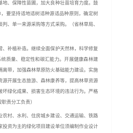
基地、保障性苗圃，加大良种壮苗培育力度。鼓
林，要坚持适地适树适种源适品种原则，确定树
谈判、单一来源采购等方式采购。（省林草局、
营、补植补造。继续全面保护天然林，科学修复
系统质量、稳定性和碳汇能力。开展健康森林建
隔离带，加强森林草原防火基础能力建设。实施
资源开展生态旅游、森林康养等，提高林草资源
破坏绿化成果、损害生态环境的违法行为。严格
按职责分工负责）
业农村、水利、住房城乡建设、交通运输、铁路
家投资为主的绿化项目建设单位须编制作业设计