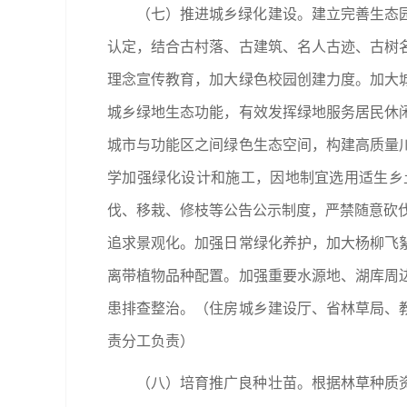
（七）推进城乡绿化建设。建立完善生态
认定，结合古村落、古建筑、名人古迹、古树
理念宣传教育，加大绿色校园创建力度。加大
城乡绿地生态功能，有效发挥绿地服务居民休
城市与功能区之间绿色生态空间，构建高质量
学加强绿化设计和施工，因地制宜选用适生乡
伐、移栽、修枝等公告公示制度，严禁随意砍伐
追求景观化。加强日常绿化养护，加大杨柳飞
离带植物品种配置。加强重要水源地、湖库周
患排查整治。（住房城乡建设厅、省林草局、
责分工负责）
（八）培育推广良种壮苗。根据林草种质