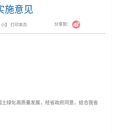
实施意见
分享到：
小
】
打印本页
省国土绿化高质量发展，经省政府同意，结合我省