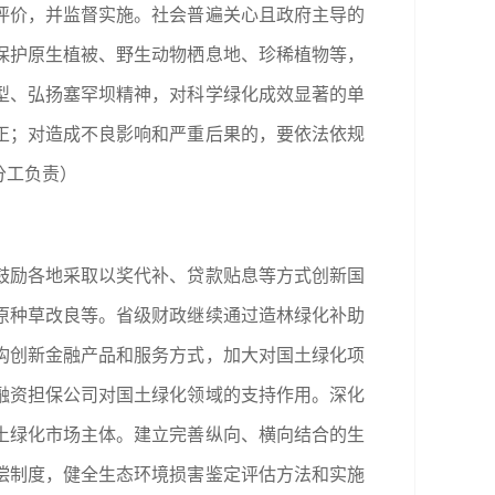
评价，并监督实施。社会普遍关心且政府主导的
保护原生植被、野生动物栖息地、珍稀植物等，
型、弘扬塞罕坝精神，对科学绿化成效显著的单
正；对造成不良影响和严重后果的，要依法依规
分工负责）
鼓励各地采取以奖代补、贷款贴息等方式创新国
原种草改良等。省级财政继续通过造林绿化补助
构创新金融产品和服务方式，加大对国土绿化项
融资担保公司对国土绿化领域的支持作用。深化
土绿化市场主体。建立完善纵向、横向结合的生
偿制度，健全生态环境损害鉴定评估方法和实施