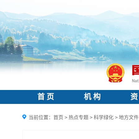
首 页
机 构
资
当前位置：
首页
>
热点专题
>
科学绿化
>
地方文件