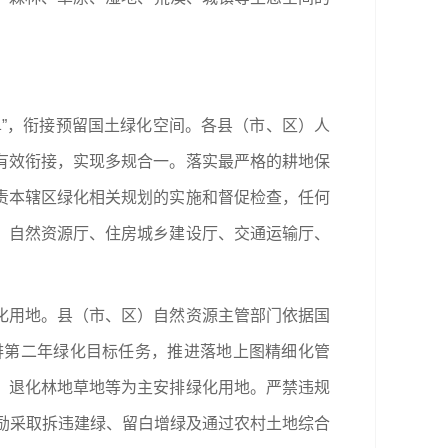
”，衔接预留国土绿化空间。各县（市、区）人
有效衔接，实现多规合一。落实最严格的耕地保
责本辖区绿化相关规划的实施和督促检查，任何
、自然资源厅、住房城乡建设厅、交通运输厅、
化用地。县（市、区）自然资源主管部门依据国
排第二年绿化目标任务，推进落地上图精细化管
、退化林地草地等为主安排绿化用地。严禁违规
鼓励采取拆违建绿、留白增绿及通过农村土地综合