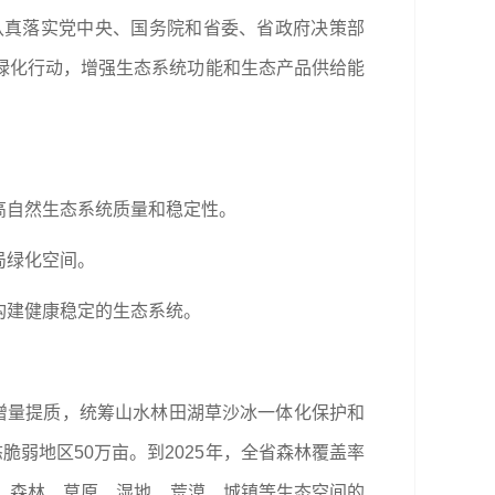
认真落实党中央、国务院和省委、省政府决策部
绿化行动，增强生态系统功能和生态产品供给能
高自然生态系统质量和稳定性。
局绿化空间。
构建健康稳定的生态系统。
。
增量提质，统筹山水林田湖草沙冰一体化保护和
脆弱地区50万亩。到2025年，全省森林覆盖率
方米，森林、草原、湿地、荒漠、城镇等生态空间的