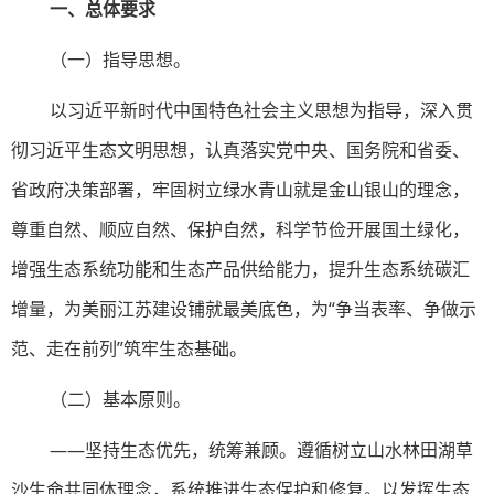
一、总体要求
（一）指导思想。
以习近平新时代中国特色社会主义思想为指导，深入贯
彻习近平生态文明思想，认真落实党中央、国务院和省委、
省政府决策部署，牢固树立绿水青山就是金山银山的理念，
尊重自然、顺应自然、保护自然，科学节俭开展国土绿化，
增强生态系统功能和生态产品供给能力，提升生态系统碳汇
增量，为美丽江苏建设铺就最美底色，为“争当表率、争做示
范、走在前列”筑牢生态基础。
（二）基本原则。
——坚持生态优先，统筹兼顾。遵循树立山水林田湖草
沙生命共同体理念，系统推进生态保护和修复。以发挥生态