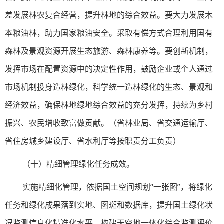
差发展林农复合经营，提升林地的综合效益。要大力发展木
本粮油林，助力国家粮油安全。采取有偿方式合理利用国有
森林及景观资源开展生态旅游、森林康养等。要创新机制，
发挥市场在配置资源中的决定性作用，鼓励企业或个人通过
市场机制投身造林绿化，科学统一造林绿化的生态、景观和
经济效益，确保林地绿地综合效益的充分发挥，持续为乡村
振兴、农民增收致富做贡献。（省林业局、省交通运输厅、
省住房城乡建设厅、省水利厅等按职责分工负责）
（十）精细管理绿化任务成效。
实施精细化管理，依据国土空间规划“一张图”，将绿化
任务和绿化成果落到实地、图斑和数据库，提升国土绿化状
况监测信息化精准化水平。构建天空地一体化综合监测评价