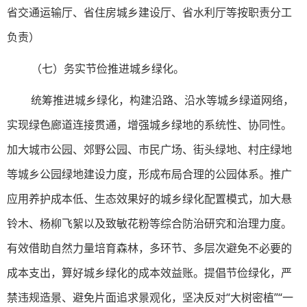
省交通运输厅、省住房城乡建设厅、省水利厅等按职责分工
负责）
（七）务实节俭推进城乡绿化。
统筹推进城乡绿化，构建沿路、沿水等城乡绿道网络，
实现绿色廊道连接贯通，增强城乡绿地的系统性、协同性。
加大城市公园、郊野公园、市民广场、街头绿地、村庄绿地
等城乡公园绿地建设力度，形成布局合理的公园体系。推广
应用养护成本低、生态效果好的城乡绿化配置模式，加大悬
铃木、杨柳飞絮以及致敏花粉等综合防治研究和治理力度。
有效借助自然力量培育森林，多环节、多层次避免不必要的
成本支出，算好城乡绿化的成本效益账。提倡节俭绿化，严
禁违规造景、避免片面追求景观化，坚决反对“大树密植”“一