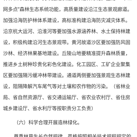
网多点”森林生态系统功能，高质量建设沿江生态景观廊道。
加强沿海防护林体系建设，高标准构建沿海防灾减灾体系。
沿京杭大运河、沿淮河等要加强水源涵养林、水土保持林建
设，积极构建沿河生态景观带。黄河故道沙区要加强防风固
沙林、经济林果基地建设。丘陵山地要精准提升森林质量，
推进乡土树种珍贵化彩色化建设。化工园区、工矿企业聚集
区要加强隔污缓冲林带建设。通道两侧要加强景观生态林建
设，阻隔降解汽车尾气等对土壤和农作物的污染。（省林业
局、省自然资源厅、省交通运输厅、省农业农村厅、省住房
城乡建设厅、省水利厅等按职责分工负责）
（六）科学合理开展造林绿化。
尊重林草生长自然规律，严格按照相关技术规程规定的