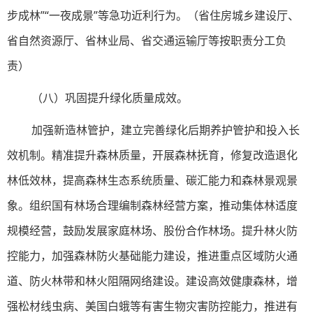
步成林”“一夜成景”等急功近利行为。（省住房城乡建设厅、
省自然资源厅、省林业局、省交通运输厅等按职责分工负
责）
（八）巩固提升绿化质量成效。
加强新造林管护，建立完善绿化后期养护管护和投入长
效机制。精准提升森林质量，开展森林抚育，修复改造退化
林低效林，提高森林生态系统质量、碳汇能力和森林景观景
象。组织国有林场合理编制森林经营方案，推动集体林适度
规模经营，鼓励发展家庭林场、股份合作林场。提升林火防
控能力，加强森林防火基础能力建设，推进重点区域防火通
道、防火林带和林火阻隔网络建设。建设高效健康森林，增
强松材线虫病、美国白蛾等有害生物灾害防控能力，推进有