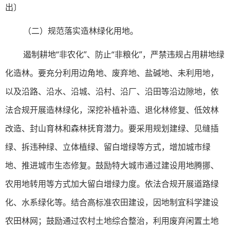
出〕
（二）规范落实造林绿化用地。
遏制耕地“非农化”、防止“非粮化”，严禁违规占用耕地绿
化造林。要充分利用边角地、废弃地、盐碱地、未利用地，
以及沿路、沿水、沿城、沿村、沿厂、沿田等沿边隙地，依
法合规开展造林绿化，深挖补植补造、退化林修复、低效林
改造、封山育林和森林抚育潜力。要采用规划建绿、见缝插
绿、拆违种绿、立体植绿、留白增绿等方式，增加城市绿
地、推进城市生态修复。鼓励特大城市通过建设用地腾挪、
农用地转用等方式加大留白增绿力度。依法合规开展道路绿
化、水系绿化等。结合高标准农田建设，因地制宜科学建设
农田林网；鼓励通过农村土地综合整治，利用废弃闲置土地