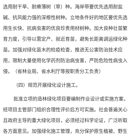
选用耐干旱、耐瘠薄树（草）种。海岸带要优先选用耐盐
碱、抗风能力强的深根性树种。立地条件好的地区要优先选
用生长快、抗病虫害的优良珍贵用材树种。加大良种壮苗繁
育力度，引导以需定产、就近育苗，避免长距离调运绿化种
苗。加强对绿化苗木的检疫检查，推进无公害防治技术应
用，限制大量使用化学药剂防治病虫害，严防危险性病虫入
侵。（省林业局、省水利厅等按职责分工负责）
（四）规范开展绿化设计施工。
批准立项的造林绿化项目要编制作业设计或实施方案，
经项目主管部门组织合理性评价后方可实施。社会普遍关心
且政府主导的重大绿化项目，必须经过科学论证，广泛听取
各方面意见。加强绿化施工管理，充分保护原生植被、野生