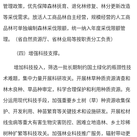
管理政策，优先保障森林抚育、退化林修复、林分更新改造
等采伐需求。放活人工商品林自主经营，规模经营的人工商
品林可单独编制森林采伐限额，统一纳入年度采伐限额管
理。（省自然资源厅、省林业局等按职责分工负责）
（四）增强科技支撑。
增加科技投入，筛选一批长期制约国土绿化的瓶颈性技
术难题，集中力量开展科研攻关。开展林草种质资源清查和
林木良种、草品种审定，科学合理保护和利用种质资源。充
分运用现代科技手段，加强重要乡土树（草）种资源收集保
护、开发利用、种苗繁育等关键技术和设施研发。开展松材
线虫病等重大有害生物灾害防控、困难立地造林、乡土珍稀
树种扩繁等科技攻关。加强林业科技推广服务，辐射带动更