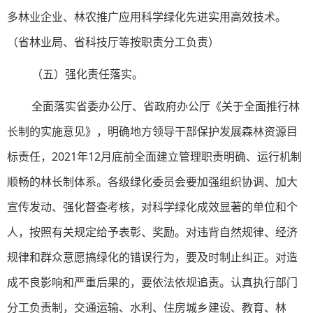
多林业企业、林农推广应用科学绿化先进实用高效技术。
（省林业局、省科技厅等按职责分工负责）
（五）强化责任落实。
全面落实省委办公厅、省政府办公厅《关于全面推行林
长制的实施意见》，明确地方领导干部保护发展森林资源目
标责任，2021年12月底前全面建立管理职责明确、运行机制
顺畅的林长制体系。各级绿化委员会要加强组织协调、加大
宣传发动、强化督查考核，对科学绿化成效显著的单位和个
人，按照有关规定给予表彰、奖励。对违背自然规律、经济
规律和群众意愿搞绿化的错误行为，要及时制止纠正。对造
成不良影响和严重后果的，要依法依规追责。认真执行部门
分工负责制，交通运输、水利、住房城乡建设、教育、林