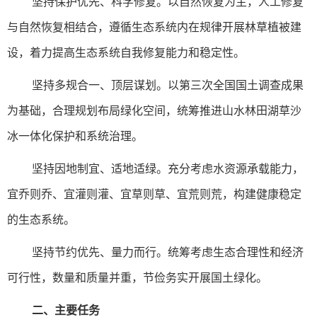
坚持保护优先、科学修复。以自然恢复为主，人工修复
与自然恢复相结合，遵循生态系统内在规律开展林草植被建
设，着力提高生态系统自我修复能力和稳定性。
坚持多规合一、顶层谋划。以第三次全国国土调查成果
为基础，合理规划布局绿化空间，统筹推进山水林田湖草沙
冰一体化保护和系统治理。
坚持因地制宜、适地适绿。充分考虑水资源承载能力，
宜乔则乔、宜灌则灌、宜草则草、宜荒则荒，构建健康稳定
的生态系统。
坚持节约优先、量力而行。统筹考虑生态合理性和经济
可行性，数量和质量并重，节俭务实开展国土绿化。
二、主要任务