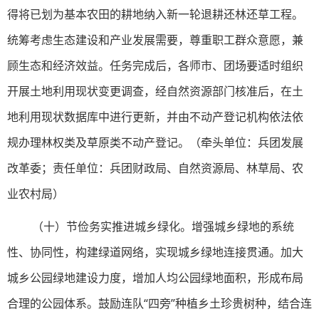
得将已划为基本农田的耕地纳入新一轮退耕还林还草工程。
统筹考虑生态建设和产业发展需要，尊重职工群众意愿，兼
顾生态和经济效益。任务完成后，各师市、团场要适时组织
开展土地利用现状变更调查，经自然资源部门核准后，在土
地利用现状数据库中进行更新，并由不动产登记机构依法依
规办理林权类及草原类不动产登记。（牵头单位：兵团发展
改革委；责任单位：兵团财政局、自然资源局、林草局、农
业农村局）
（十）节俭务实推进城乡绿化。增强城乡绿地的系统
性、协同性，构建绿道网络，实现城乡绿地连接贯通。加大
城乡公园绿地建设力度，增加人均公园绿地面积，形成布局
合理的公园体系。鼓励连队“四旁”种植乡土珍贵树种，结合连