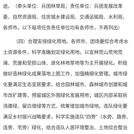
途。（牵头单位：兵团林草局；责任单位：兵团发展改革
委、自然资源局、住房城乡建设局、交通运输局、水利局，
各师市。以下每项任务责任单位均有各师市，不再列出）
（四）合理安排绿化用地。各师市、团场要综合考虑水
土资源条件，科学准确划定绿化用地。以宜林荒山荒地荒
滩、荒废和受损山体、退化林地草地等为主开展绿化。积极
做好造林绿化成果落地上图工作，加强精细化管理。城市绿
化要满足生态宜居要求，结合园林城市、森林城市创建和城
市改扩建等，预留城区外围绿化发展用地；城区内部采取拆
违建绿、留白增绿等方式，统筹增加城市绿地。连队绿化要
满足乡村振兴战略要求，科学实施连队“四旁”（水旁、路旁、
连旁、宅旁）绿化，结合连队人居环境整治、土地综合整治