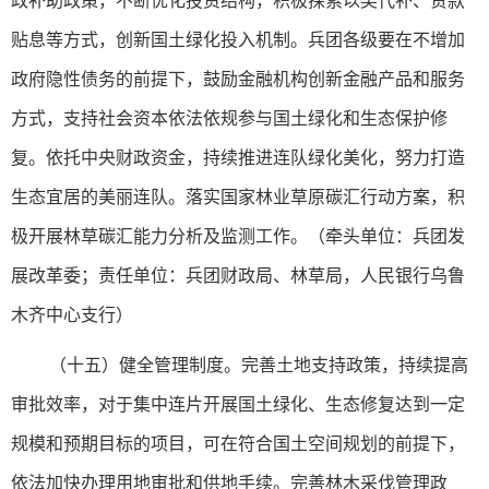
政补助政策，不断优化投资结构，积极探索以奖代补、贷款
贴息等方式，创新国土绿化投入机制。兵团各级要在不增加
政府隐性债务的前提下，鼓励金融机构创新金融产品和服务
方式，支持社会资本依法依规参与国土绿化和生态保护修
复。依托中央财政资金，持续推进连队绿化美化，努力打造
生态宜居的美丽连队。落实国家林业草原碳汇行动方案，积
极开展林草碳汇能力分析及监测工作。（牵头单位：兵团发
展改革委；责任单位：兵团财政局、林草局，人民银行乌鲁
木齐中心支行）
（十五）健全管理制度。完善土地支持政策，持续提高
审批效率，对于集中连片开展国土绿化、生态修复达到一定
规模和预期目标的项目，可在符合国土空间规划的前提下，
依法加快办理用地审批和供地手续。完善林木采伐管理政