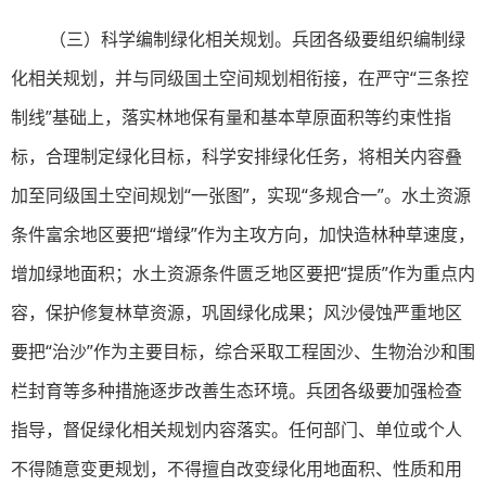
（三）科学编制绿化相关规划。兵团各级要组织编制绿
化相关规划，并与同级国土空间规划相衔接，在严守“三条控
制线”基础上，落实林地保有量和基本草原面积等约束性指
标，合理制定绿化目标，科学安排绿化任务，将相关内容叠
加至同级国土空间规划“一张图”，实现“多规合一”。水土资源
条件富余地区要把“增绿”作为主攻方向，加快造林种草速度，
增加绿地面积；水土资源条件匮乏地区要把“提质”作为重点内
容，保护修复林草资源，巩固绿化成果；风沙侵蚀严重地区
要把“治沙”作为主要目标，综合采取工程固沙、生物治沙和围
栏封育等多种措施逐步改善生态环境。兵团各级要加强检查
指导，督促绿化相关规划内容落实。任何部门、单位或个人
不得随意变更规划，不得擅自改变绿化用地面积、性质和用