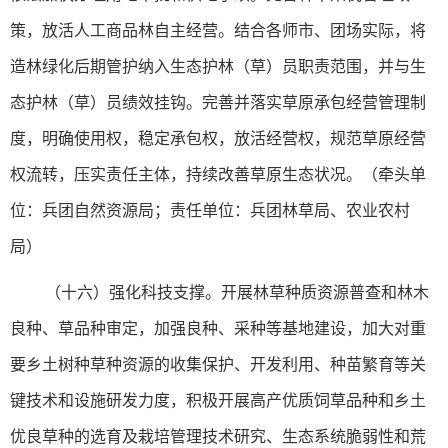
策，放活人工商品林自主经营。结合各师市、团场实际，将
造林绿化后期管护纳入生态护林（草）员职责范围，并与生
态护林（草）员绩效挂钩。完善并落实草原承包经营管理制
度，明确使用权，稳定承包权，放活经营权，规范草原经营
权流转，压实责任主体，持续改善草原生态状况。（牵头单
位：兵团自然资源局；责任单位：兵团林草局、农业农村
局）
（十六）强化科技支撑。开展林草种质资源普查和林木
良种、草品种审定，加强良种、采种等基地建设，加大对重
要乡土树种草种资源的收集保护、开发利用、种苗繁育等关
键技术和设施研发力度，积极开展高产优质饲草品种和乡土
优良草种的选育及栽培管理技术研究、生态系统脆弱性和荒