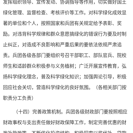
发挥组织领导、宣传发动、协调指导等作用，切实做好国土
绿化管理、监督检查、考核评价等工作。对科学绿化成效显
著的单位和个人，按照国家和兵团有关规定给予表彰、奖
励。对违背科学规律和群众意愿搞绿化的错误行为要及时制
止纠正，对造成不良影响和严重后果的要依法依规严肃追
责。兵团各级各部门要组织号召干部职工、部队官兵、院校
师生和适龄群众积极参与义务植树；广泛开展宣传教育，弘
扬科学绿化理念，普及科学绿化知识；加强舆论引导，积极
回应社会关切，营造科学绿化的良好氛围。（各相关部门按
职责分工负责）
（十四）完善政策机制。兵团各级财政部门要按照相应
财政事权与支出责任做好财政保障工作，制定完善优惠的财