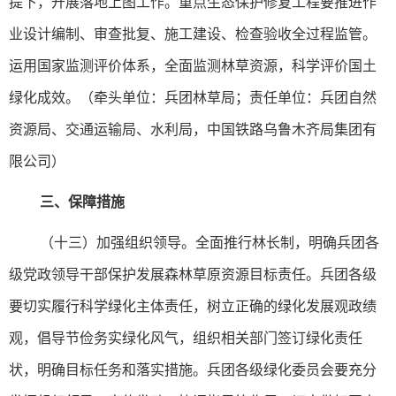
提下，开展落地上图工作。重点生态保护修复工程要推进作
业设计编制、审查批复、施工建设、检查验收全过程监管。
运用国家监测评价体系，全面监测林草资源，科学评价国土
绿化成效。（牵头单位：兵团林草局；责任单位：兵团自然
资源局、交通运输局、水利局，中国铁路乌鲁木齐局集团有
限公司）
三、保障措施
（十三）加强组织领导。全面推行林长制，明确兵团各
级党政领导干部保护发展森林草原资源目标责任。兵团各级
要切实履行科学绿化主体责任，树立正确的绿化发展观政绩
观，倡导节俭务实绿化风气，组织相关部门签订绿化责任
状，明确目标任务和落实措施。兵团各级绿化委员会要充分