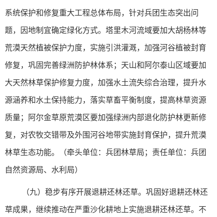
系统保护和修复重大工程总体布局，针对兵团生态突出问
题，因地制宜确定绿化方式。塔里木河流域要加大胡杨林等
荒漠天然植被保护力度，实施引洪灌溉，加强河谷植被封育
修复，巩固完善绿洲防护林体系；天山和阿尔泰山区域要加
大天然林草保护修复力度，加强水土流失综合治理，提升水
源涵养和水土保持能力，落实草畜平衡制度，提高林草资源
质量；阿尔金草原荒漠区要加强绿洲内部退化防护林更新修
复，对农牧交错带及外围河谷地带实施封育保护，提升荒漠
林草生态功能。（牵头单位：兵团林草局；责任单位：兵团
自然资源局、水利局）
（九）稳步有序开展退耕还林还草。巩固好退耕还林还
草成果，继续推动在严重沙化耕地上实施退耕还林还草。不