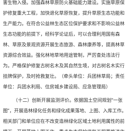
害生物入侵。加强森林草原防火基础能力建设。实施草原保
护修复重大工程，加快退化草原恢复，提升草原生态功能和
生产能力。在符合公益林生态区位保护要求和不影响公益林
生态功能的前提下，经科学论证后，可以合理利用国有森
林、草原及景观资源开展生态旅游、森林康养等，提高林草
资源综合效益。强化林地草地用途管制，严厉查处违法行
为。严格保护修复古树名木及其自然生境，对古树名木实行
挂牌保护，及时抢救复壮。（牵头单位：兵团林草局；责任
单位：兵团水利局、住房城乡建设局、应急管理局）
（十二）创新开展监测评价。依据国土空间规划“一张
图”，开展造林绿化任务和绿化成果落地、上图、入库工作。
相关部门和单位应在不改变造林绿化区域土地利用属性的前