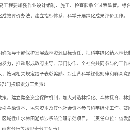
复工程要加强作业设计编制、施工、检查验收全过程监管。综
化成效评价办法，建立指标体系，科学开展绿化成果评价工作。
明确领导干部保护发展森林资源目标责任，把科学绿化纳入林长
向发力，推动形成政府主导、部门协作、全社会共同参与的工作
人，按照相关规定给予表彰奖励。对违背科学绿化规律和群众意
关部门按职责分工负责）
政策，建立健全资金保障机制，加大对造林绿化、森林抚育、林
吸引金融资本、民营资本及其他社会资本参与科学绿化工作。鼓
、区域性山水林田湖草沙系统治理示范项目。（责任单位：省发
河南省分行等按职责分工负责）