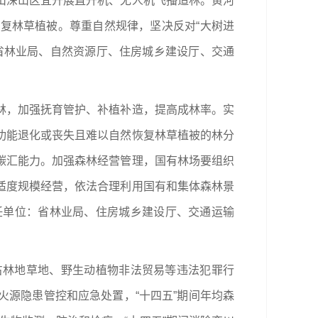
山深山区宜开展直升机、无人机飞播造林。黄河
复林草植被。尊重自然规律，坚决反对“大树进
省林业局、自然资源厅、住房城乡建设厅、交通
林，加强抚育管护、补植补造，提高成林率。实
功能退化或丧失且难以自然恢复林草植被的林分
碳汇能力。加强森林经营管理，国有林场要组织
适度规模经营，依法合理利用国有和集体森林景
任单位：省林业局、住房城乡建设厅、交通运输
占林地草地、野生动植物非法贸易等违法犯罪行
源隐患管控和应急处置，“十四五”期间年均森