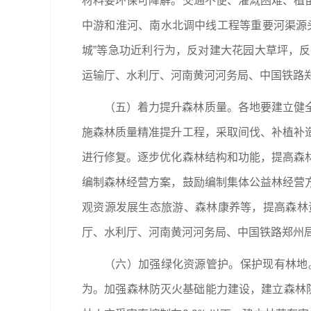
材料要环保可降解。交通不便、灌溉困难、植
中游和淮河、南水北调中线工程等重要河渠源
城”等急功近利行为，反对建大花园大草坪，
运输厅、水利厅、河南黄河河务局、中国铁路
（五）着力提升森林质量。各地要建立健
施森林质量精准提升工程，采取间伐、补植补
进行修复。逐步优化森林结构和功能，提高森
编制森林经营方案，鼓励编制集体公益林经营
观资源发展生态旅游、森林康养等，提高森林
厅、水利厅、河南黄河河务局、中国铁路郑州
（六）加强绿化资源管护。保护现有林地
为。加强森林防灭火基础能力建设，建立森林