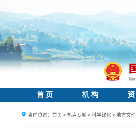
首 页
机 构
资
当前位置：
首页
>
热点专题
>
科学绿化
>
地方文件