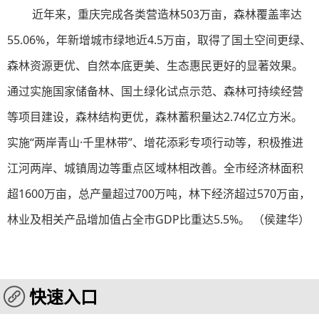
近年来，重庆完成各类营造林503万亩，森林覆盖率达
55.06%，年新增城市绿地近4.5万亩，取得了国土空间更绿、
森林资源更优、自然本底更美、生态惠民更好的显著效果。
通过实施国家储备林、国土绿化试点示范、森林可持续经营
等项目建设，森林结构更优，森林蓄积量达2.74亿立方米。
实施“两岸青山·千里林带”、增花添彩专项行动等，积极推进
江河两岸、城镇周边等重点区域林相改善。全市经济林面积
超1600万亩，总产量超过700万吨，林下经济超过570万亩，
林业及相关产品增加值占全市GDP比重达5.5%。 （侯建华）
快速入口