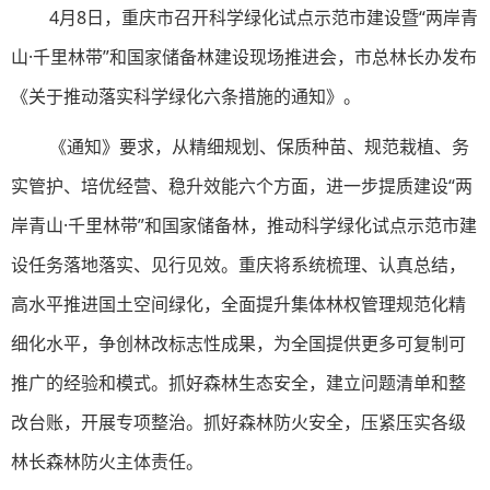
4月8日，重庆市召开科学绿化试点示范市建设暨“两岸青
山·千里林带”和国家储备林建设现场推进会，市总林长办发布
《关于推动落实科学绿化六条措施的通知》。
《通知》要求，从精细规划、保质种苗、规范栽植、务
实管护、培优经营、稳升效能六个方面，进一步提质建设“两
岸青山·千里林带”和国家储备林，推动科学绿化试点示范市建
设任务落地落实、见行见效。重庆将系统梳理、认真总结，
高水平推进国土空间绿化，全面提升集体林权管理规范化精
细化水平，争创林改标志性成果，为全国提供更多可复制可
推广的经验和模式。抓好森林生态安全，建立问题清单和整
改台账，开展专项整治。抓好森林防火安全，压紧压实各级
林长森林防火主体责任。