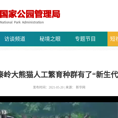
访谈频道
秘境之眼
专题节目
短
秦岭大熊猫人工繁育种群有了“新生代
发布时间：2021-05-20 | 来源： 新华网