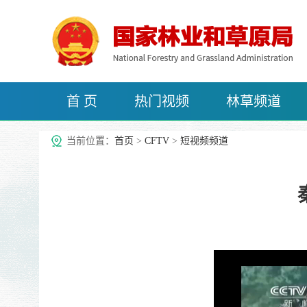
首 页
热门视频
林草频道
治沙频道
当前位置：
首页
>
CFTV
>
短视频频道