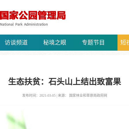
访谈频道
秘境之眼
专题节目
短
生态扶贫：石头山上结出致富果
发布时间：2021-03-05 | 来源： 国家林业和草原局政府网