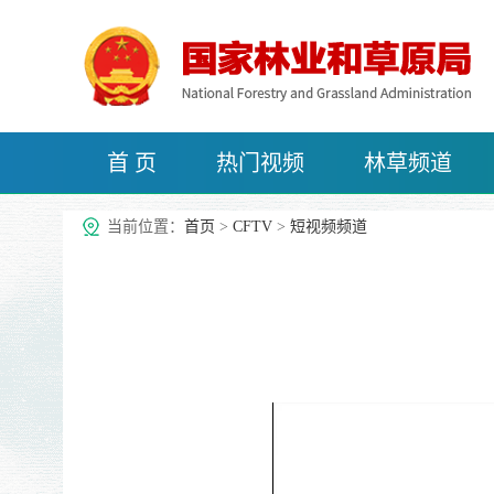
首 页
热门视频
林草频道
治沙频道
当前位置：
首页
>
CFTV
>
短视频频道