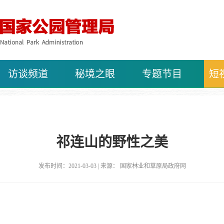
访谈频道
秘境之眼
专题节目
短
祁连山的野性之美
发布时间：2021-03-03 | 来源： 国家林业和草原局政府网