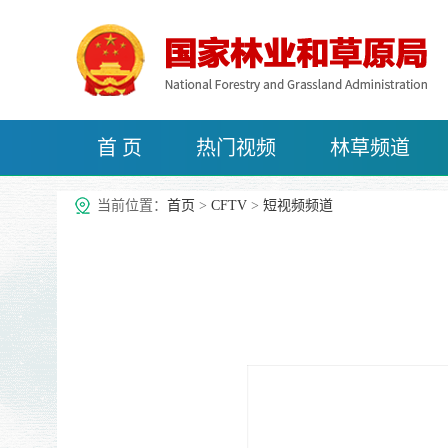
首 页
热门视频
林草频道
治沙频道
当前位置：
首页
>
CFTV
>
短视频频道