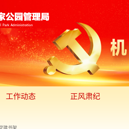
工作动态
正风肃纪
党建书架