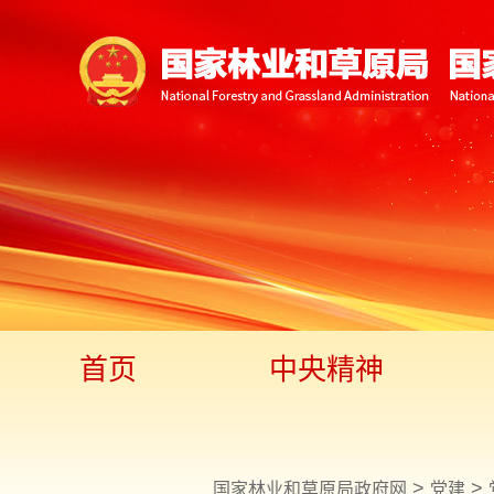
首页
中央精神
>
>
国家林业和草原局政府网
党建