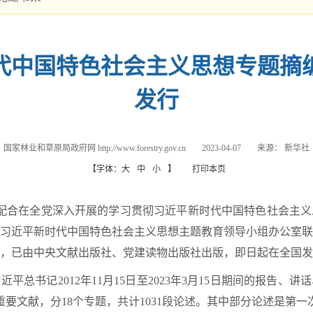
代中国特色社会主义思想专题摘
发行
国家林业和草原局政府网 http://www.forestry.gov.cn
2023-04-07
来源：
新华社
【字体：
大
中
小
】
打印本页
为配合在全党深入开展的学习贯彻习近平新时代中国特色社会主
习近平新时代中国特色社会主义思想主题教育领导小组办公室联
，已由中央文献出版社、党建读物出版社出版，即日起在全国发
平总书记2012年11月15日至2023年3月15日期间的报告、
重要文献，分18个专题，共计1031段论述。其中部分论述是第