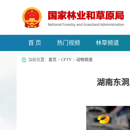
首 页
热门视频
林草频道
治沙频道
当前位置：
首页
>
CFTV
>
动物频道
湖南东洞