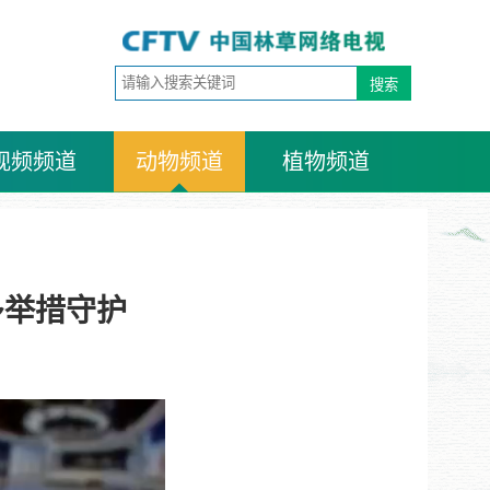
视频频道
动物频道
植物频道
多举措守护