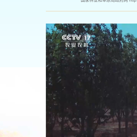
国家林业和草原局政府网 http://ww