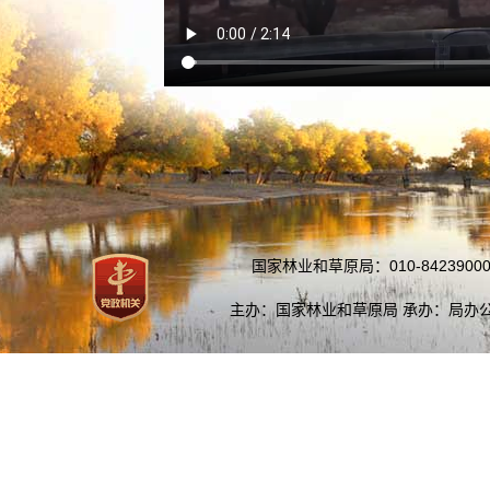
国家林业和草原局：010-84239000
主办：国家林业和草原局 承办：局办