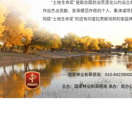
“土地生命奖”是联合国防治荒漠化公约设
作出杰出贡献、发挥模范作用的个人、集体或项
同获“土地生命奖”的还有印度拉贾斯坦邦的家庭
国家林业和草原局：010-84239000
主办：国家林业和草原局 承办：局办