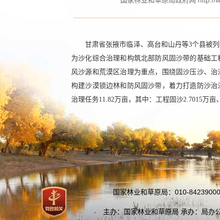
国家林业和草原局政府网 http://www.f
甘肃省张掖市临泽、高台和山丹等3个县被列
为沙化综合治理和构筑北部防风固沙带的基础工
风沙源和荒漠区治理为重点，围绕固沙压沙、治
构建沙漠锁边林和防风固沙带，着力打造防沙治
治理任务11.82万亩，其中：工程固沙2.7015
国家林业和草原局：010-84239000
主办：国家林业和草原局 承办：局办