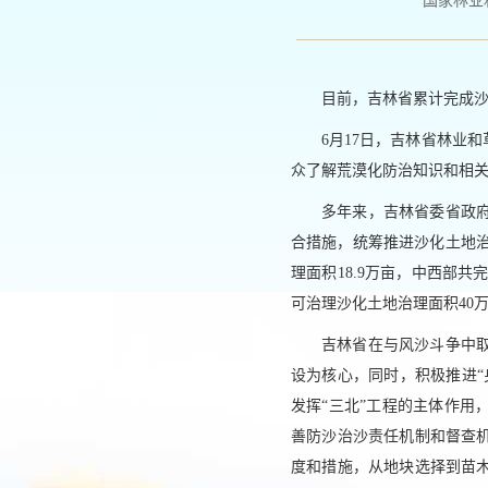
国家林业和草原
目前，吉林省累计完成沙
6月17日，吉林省林业
众了解荒漠化防治知识和相
多年来，吉林省委省政
合措施，统筹推进沙化土地治理
理面积18.9万亩，中西部共
可治理沙化土地治理面积40万
吉林省在与风沙斗争中
设为核心，同时，积极推进
发挥“三北”工程的主体作
善防沙治沙责任机制和督查
度和措施，从地块选择到苗