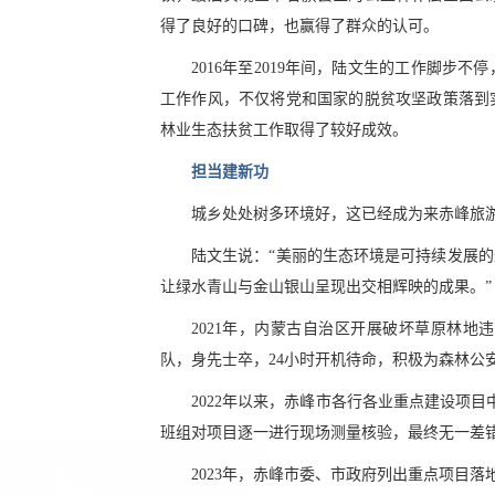
得了良好的口碑，也赢得了群众的认可。
2016年至2019年间，陆文生的工作脚
工作作风，不仅将党和国家的脱贫攻坚政策落到
林业生态扶贫工作取得了较好成效。
担当建新功
城乡处处树多环境好，这已经成为来赤峰旅
陆文生说：“美丽的生态环境是可持续发展
让绿水青山与金山银山呈现出交相辉映的成果。”
2021年，内蒙古自治区开展破坏草原林
队，身先士卒，24小时开机待命，积极为森林公
2022年以来，赤峰市各行各业重点建设项
班组对项目逐一进行现场测量核验，最终无一差
2023年，赤峰市委、市政府列出重点项目