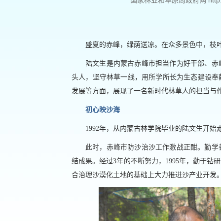
国家林业和草原局政府网 http://ww
盛夏的赤峰，绿荫送凉。在众多景色中，枝
陆文生是内蒙古赤峰市担当作为好干部、赤
头人，坚守林草一线，用所学所长为生态建设奉
发展等方面，展现了一名新时代林草人的担当与
初心映沙海
1992年，从内蒙古林学院毕业的陆文生开
此时，赤峰市防沙治沙工作激战正酣。勤学
结成果。经过3年的不断努力，1995年，勤于
合治理沙漠化土地的基础上大力推进沙产业开发