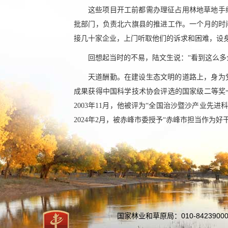
这些项目开工前都需办理征占用林地草地手
批部门，负责北六旗县的推进工作。一个月的时
接几十家企业，上门听取他们的诉求和困难，设
回想起当时的不易，陆文生说：“看到这么多
天道酬勤。在建设生态文明的道路上，身为
成果获得中国科学技术协会评选的国家级二等奖
2003年11月，他被评为“全国治沙暨沙产业先进
2024年2月，被赤峰市委授予“赤峰市担当作为好
国家林业和草原局：010-84239000