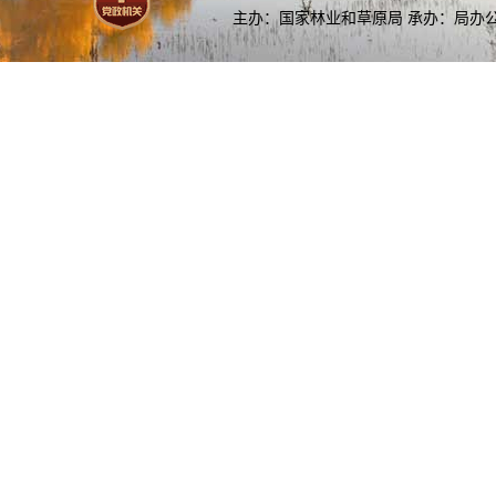
主办：国家林业和草原局 承办：局办