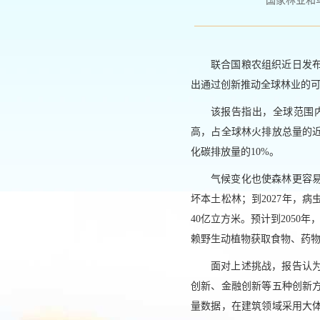
国家林业和草原局政
联合国粮农组织近日发布
出通过创新推动全球林业的
该报告指出，全球范围
高，占全球林火排放总量的近
化碳排放量的10%。
气候变化也使森林更容
坏本土松林；到2027年，
40亿立方米。预计到2050
赖野生动植物获取食物、药
面对上述挑战，报告认
创新、金融创新等五种创新
量数据，在建筑领域采用大