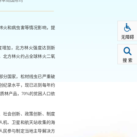
林草局国际司
到林火和病虫害等情况影响，提
无障碍
度增加，北方林火强度达到新
前，北方林火约占全球林火二氧
搜 索
部分国家，松材线虫已严重破
于创纪录水平，现已达到每年约
木质林产品，70%的贫困人口依
、社会创新、政策创新、制度
人机、卫星和航天站收集的海
人民参与制定当地主导解决方