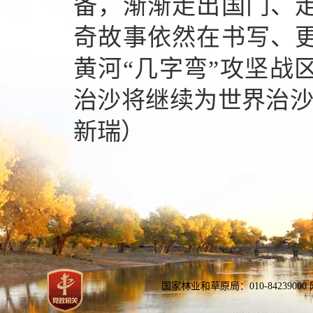
备，渐渐走出国门、
奇故事依然在书写、
黄河“几字弯”攻坚战
治沙将继续为世界治
新瑞
）
国家林业和草原局：010-84239000 