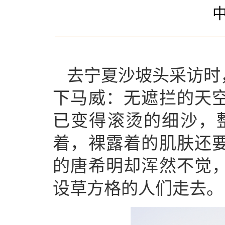
去宁夏沙坡头采访时
下马威：无遮拦的天
已变得滚烫的细沙，整
着，裸露着的肌肤还
的唐希明却浑然不觉
设草方格的人们走去。