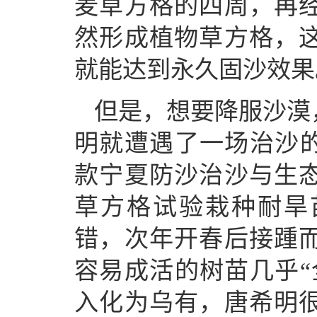
麦草方格的四周，再
然形成植物草方格，
就能达到永久固沙效果
但是，想要降服沙漠，
明就遭遇了一场治沙的
款宁夏防沙治沙与生
草方格试验栽种耐旱
错，次年开春后接踵
容易成活的树苗几乎“
入化为乌有，唐希明