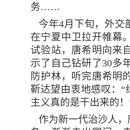
务……
今年4月下旬，外交
在宁夏中卫拉开帷幕
试验站，唐希明向来
示了自己钻研了30多
防护林，听完唐希明
靳达望由衷地感叹：“
主义真的是干出来的！
作为新一代治沙人，