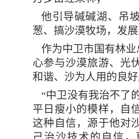
他引导碱碱湖、吊
葱、搞沙漠牧场，发展
作为中卫市国有林业
心参与沙漠旅游、光
和谐、沙为人用的良好
“中卫没有我治不了
平日瘦小的模样，自
这种自信，源于他对
己治沙技术的自信，