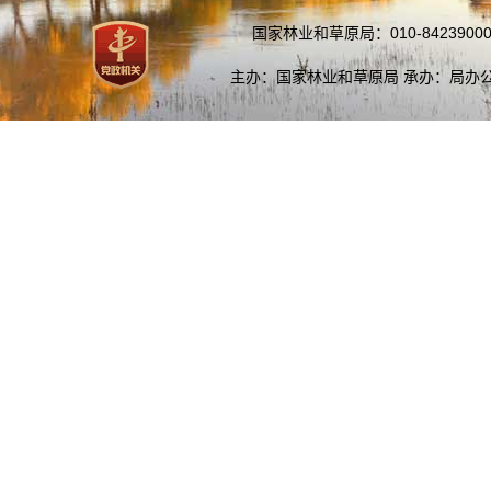
国家林业和草原局：010-84239000
主办：国家林业和草原局 承办：局办