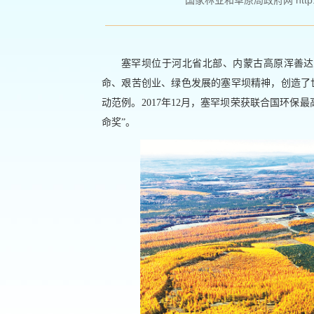
国家林业和草原局政府网 http://ww
塞罕坝位于河北省北部、内蒙古高原浑善达
命、艰苦创业、绿色发展的塞罕坝精神，创造了
动范例。2017年12月，塞罕坝荣获联合国环保
命奖”。