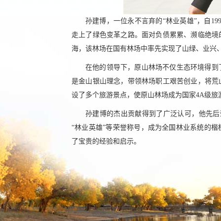
孙建博，一位永不言弃的“林业英雄”，自1
走上了绿色变革之路。面对负债累累、濒临绝境
海，该林场在国有林场中率先实现了山绿、业兴
在他的领导下，原山林场不仅生态环境得到
是金山银山理念，带领林场职工艰苦创业，将荒
设了多个旅游景点，使原山林场成为国家4A级旅
孙建博的杰出贡献得到了广泛认可，他先后荣
“林业英雄”等荣誉称号，成为全国林业系统的
了宝贵的经验和启示。