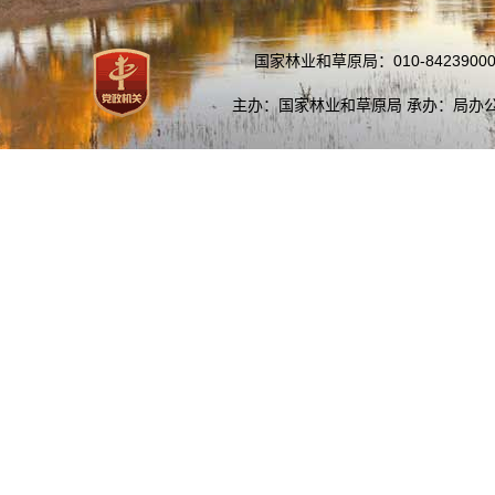
国家林业和草原局：010-84239000
主办：国家林业和草原局 承办：局办