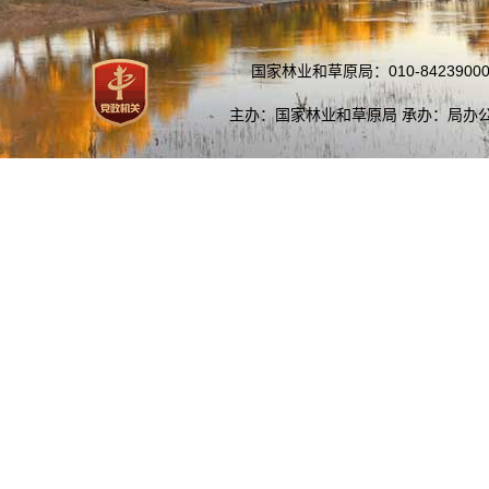
国家林业和草原局：010-84239000
主办：国家林业和草原局 承办：局办