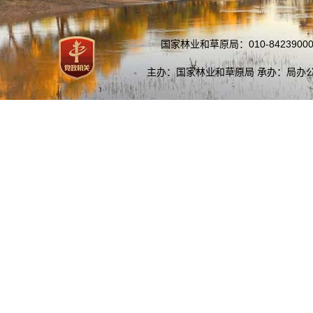
国家林业和草原局：010-84239000
主办：国家林业和草原局 承办：局办