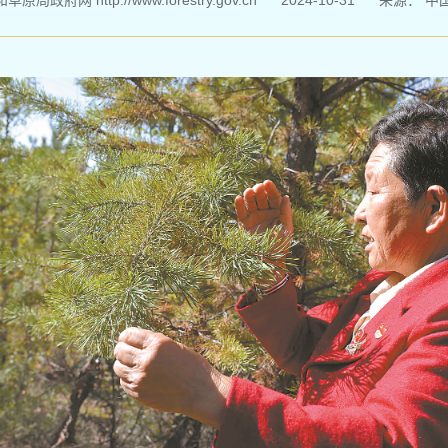
局政府网 http://www.forestry.gov.cn
2024-10-31
来源：
中