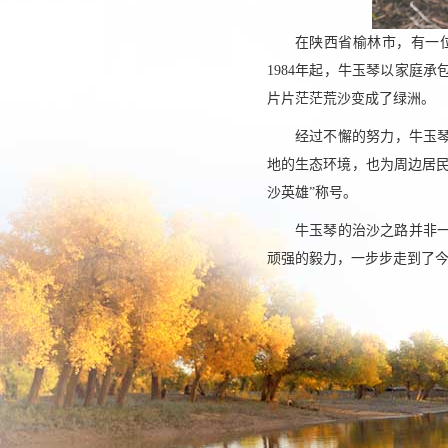
在陕西省榆林市，有一
1984年起，牛玉琴以家庭
片片茫茫荒沙变成了绿洲。
经过不懈的努力，牛玉琴
地的生态环境，也为周边居
沙英雄”称号。
牛玉琴的治沙之路并非
顽强的毅力，一步步走到了