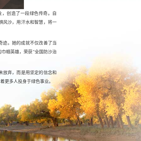
业，创造了一段绿色传奇。自
不惧风沙，用汗水和智慧，将一
沙奇迹。她的成就不仅改善了当
巾帼英雄，荣获“全国防沙治
未放弃，而是用坚定的信念和
励着更多人投身于绿色事业。