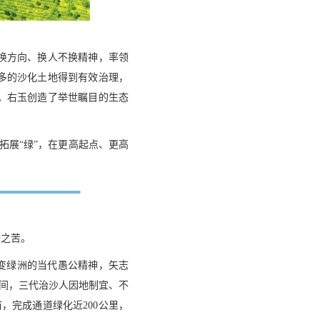
换方向、换人不换精神，率领
多的沙化土地得到有效治理，
%。右玉创造了举世瞩目的生态
拓展“绿”，在更高起点、更高
沙之苦。
变绿洲的当代愚公精神，矢志
年间，三代治沙人因地制宜、不
亩，完成通道绿化近200公里，