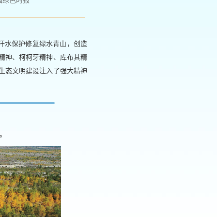
国绿色时报
汗水保护修复绿水青山，创造
精神、柯柯牙精神、库布其精
生态文明建设注入了强大精神
。