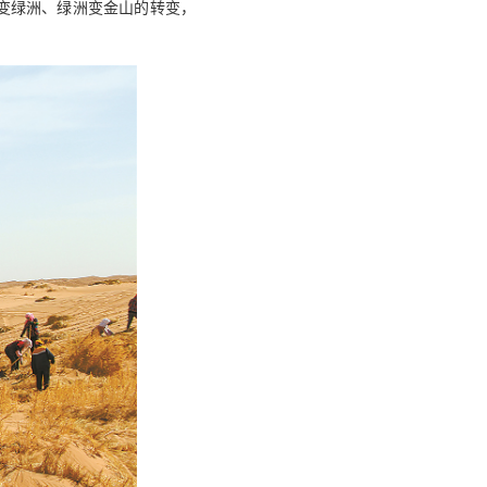
沙漠变绿洲、绿洲变金山的转变，