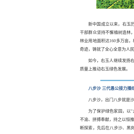
新中国成立以来，右玉
干部群众坚持不懈植树造林
林业用地面积达160多万亩
奇迹，铸就了全心全意为人
如今，右玉人继续发扬右
质量上推动右玉绿色发展。
八步沙 三代愚公接力播
八步沙，出门八步就是
为了保护绿色家园，以
不渝、拼搏奉献，持之以恒推
断探索，先后在八步沙、黑岗沙