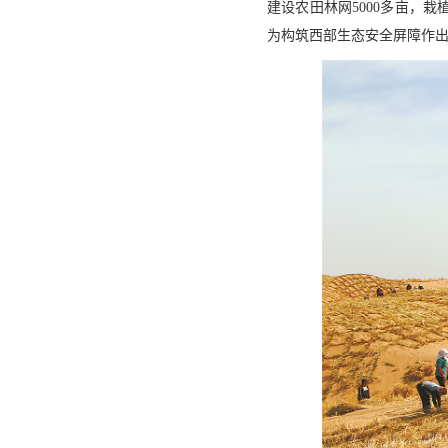
建设农田林网5000多亩，栽
为构筑西部生态安全屏障作