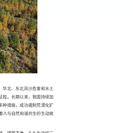
北、华北、东北风沙危害和水土
征程。长期以来，我国持续加
多种措施，成功遏制荒漠化扩
着人与自然和谐共生的生动故