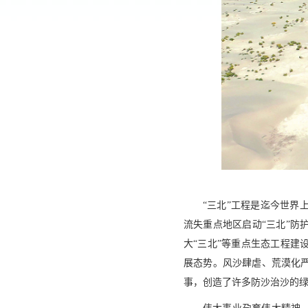
“三北”工程是迄今世界
流失重点地区启动“三北”
大“三北”等重点生态工程
展态势。风沙肆虐、荒漠化
事，创造了许多防沙治沙的