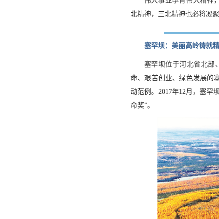
伟大事业孕育伟大精神
北精神，三北精神也必将凝
塞罕坝：美丽高岭铸就
塞罕坝位于河北省北部
命、艰苦创业、绿色发展的
动范例。2017年12月，塞
命奖”。