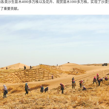
植各类沙生苗木4000多万株以及花卉、观赏苗木1000多万株，实现了
出了重要贡献。