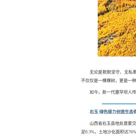
无论是默默坚守、无私
不仅仅是一棵棵树，更是一种
如今，新一代塞罕坝人
右玉 绿色接力创造生态
山西省右玉县地处晋蒙交
足0.3%，土地沙化面积达