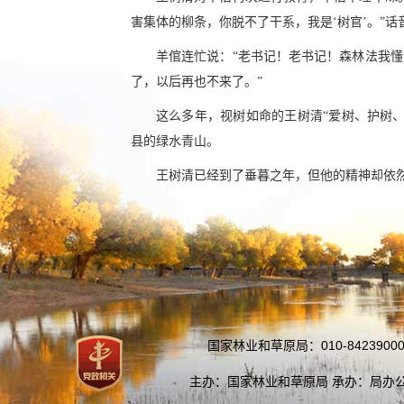
害集体的柳条，你脱不了干系，我是‘树官’。”
羊倌连忙说：“老书记！老书记！森林法我
了，以后再也不来了。”
这么多年，视树如命的王树清“爱树、护树
县的绿水青山。
王树清已经到了垂暮之年，但他的精神却依
国家林业和草原局：010-84239000
主办：国家林业和草原局 承办：局办