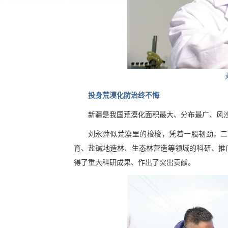
投身荒漠化防治终不悔
新疆是我国荒漠化面积最大、分布最广、风
刘永萍似荒漠里的梭梭，凭着一股韧劲，二
育、盐碱地造林、生态林营造等领域的科研、推
得了重大科研成果、作出了突出贡献。