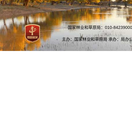
国家林业和草原局：010-84239000
主办：国家林业和草原局 承办：局办