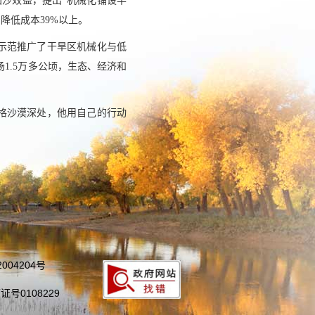
沙效益，提出“机械化铺设半
降低成本39%以上。
示范推广了干旱区机械化与低
1.5万多公顷，生态、经济和
格沙漠深处，他用自己的行动
004204号
号0108229