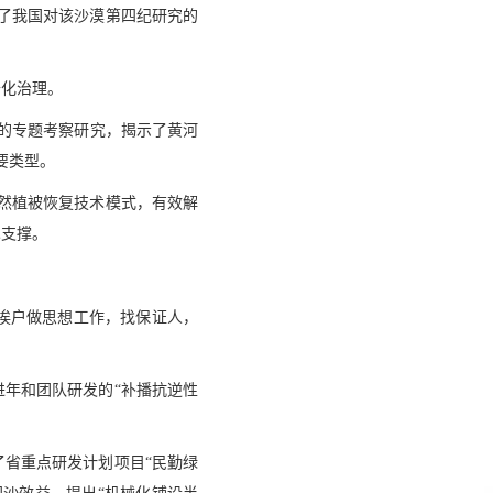
了我国对该沙漠第四纪研究的
沙化治理。
年的专题考察研究，揭示了黄河
要类型。
自然植被恢复技术模式，有效解
术支撑。
挨户做思想工作，找保证人，
年和团队研发的“补播抗逆性
了省重点研发计划项目“民勤绿