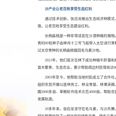
沙产业让老百姓享受生态红利
通过技术创新，张应龙推出生态经济林模式
值，让老百姓享受生态建设红利。
长柄扁桃是一种非常适宜在沙漠种植的植物。
育的80粒种子由神舟十三号飞船带入太空进行育种
过太空育种的长柄扁桃栽回毛乌素沙地。
2021年，他们首次在林下成功种植牛肝菌和
苗木繁育、生态农业，累计帮助周边村民增收达80
2003年至今，他帮助当地村民成立了合作
组织农民开展以造林务工、林业育苗、林果采摘
圃2000多亩、草粮轮作技术示范4000亩，
发展轨道。
20多年来，张应龙坚守在毛乌素，与沙共