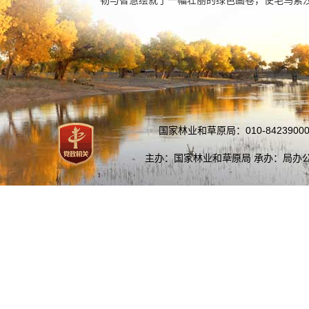
韧与智慧绘就了一幅壮丽的绿色画卷，使毛乌素
国家林业和草原局：010-84239000
主办：国家林业和草原局 承办：局办