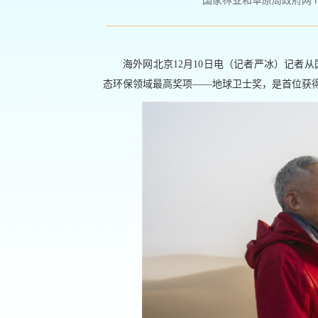
国家林业和草原局政府网 http://
海外网北京12月10日电（记者严冰）记者
态环保领域最高奖项——地球卫士奖，是首位获得