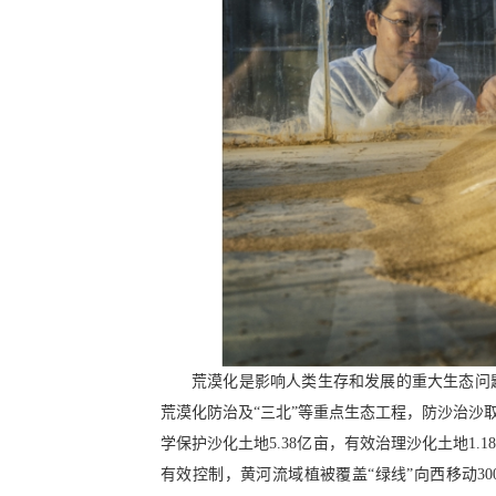
荒漠化是影响人类生存和发展的重大生态问
荒漠化防治及“三北”等重点生态工程，防沙治沙
学保护沙化土地5.38亿亩，有效治理沙化土地1.18
有效控制，黄河流域植被覆盖“绿线”向西移动3