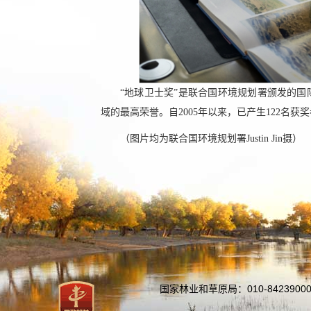
“地球卫士奖”是联合国环境规划署颁发的
域的最高荣誉。自2005年以来，已产生122名获
（图片均为联合国环境规划署Justin Jin摄）
国家林业和草原局：010-84239000