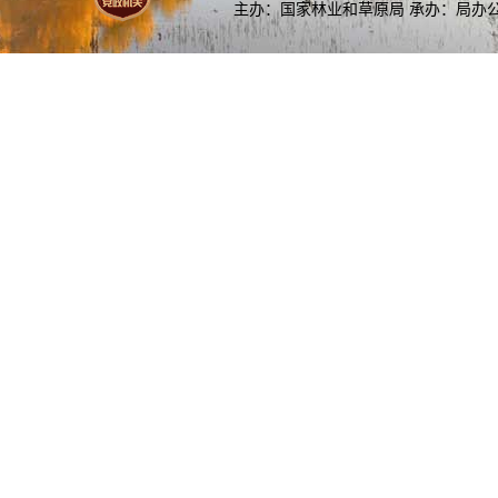
主办：国家林业和草原局 承办：局办