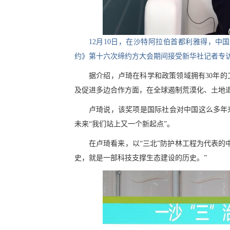
12月10日，在沙特阿拉伯首都利雅得，
约》第十六次缔约方大会期间接受新华社记者专访
据介绍，卢琦在科学和政策领域拥有30年
及促进多边合作方面，在全球遏制荒漠化、土地
卢琦说，该奖项是国际社会对中国这么多年
未来“我们站上又一个新起点”。
在卢琦看来，以“三北”防护林工程为代表的
史，就是一部科技支撑生态建设的历史。”