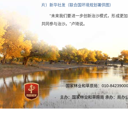
片）新华社发（联合国环境规划署供图）
“未来我们要进一步创新治沙模式，形成更
共同参与治沙。”卢琦说。
国家林业和草原局：010-84239000
主办：国家林业和草原局 承办：局办