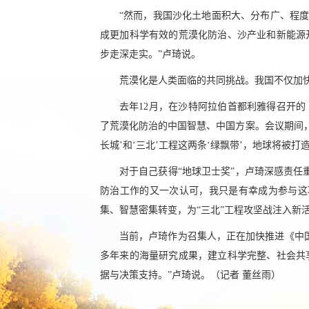
“然而，我国沙化土地面积大、分布广、程度
成更加科学有效的荒漠化防治、沙产业和新能源
步走深走实。”卢琦说。
荒漠化是人类面临的共同挑战。我国不仅加
去年12月，在沙特阿拉伯首都利雅得召开的
了荒漠化防治的中国智慧、中国方案。会议期间，
长城’和‘三北’工程这两条‘绿飘带’，地球将被打
对于自己获得“地球卫士奖”，卢琦深感责任
防治工作的又一次认可，我只是有幸成为参与这
集、智慧密集转变，为“三北”工程攻坚战注入新
当前，卢琦作为召集人，正在加快推进《中国
多年来的海量研究成果，建立科学完整、社会共
据与决策支持。”卢琦说。（记者 董丝雨）