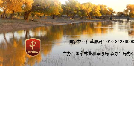
国家林业和草原局：010-84239000
主办：国家林业和草原局 承办：局办