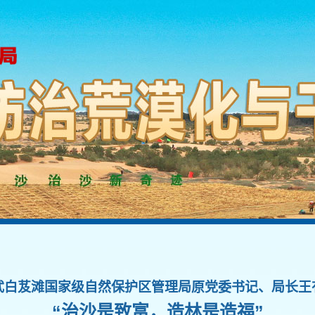
武白芨滩国家级自然保护区管理局原党委书记、局长王
“治沙是致富，造林是造福”