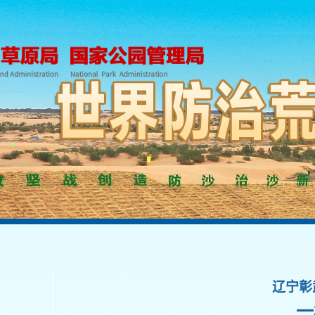
辽宁彰
一