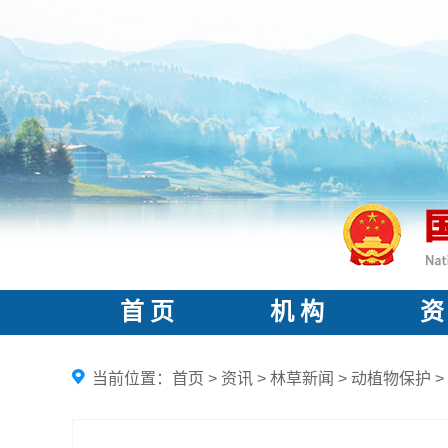
首 页
机 构
资
当前位置：
首页
>
资讯
>
林草新闻
>
动植物保护
>