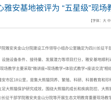
心雅安基地被评为 “五星级”现场
【字体：
大
中
院雅安夹金山分院建设工作领导小组办公室确定为四川长征干部
、设施设备条件、接待量、发展潜力等项目打分，雅安基地顺利
现场教学主要采取“微讲座+现场教学+体验式教学+座谈交流”相
雅安市区18公里，是集大熊猫饲养、繁殖、科研、科普教育和珍
立足大熊猫保护研究成效，围绕大熊猫的成长和疾病防控、大熊
川长征干部学院雅安夹金山分院等开展生态文明教育重要现场教