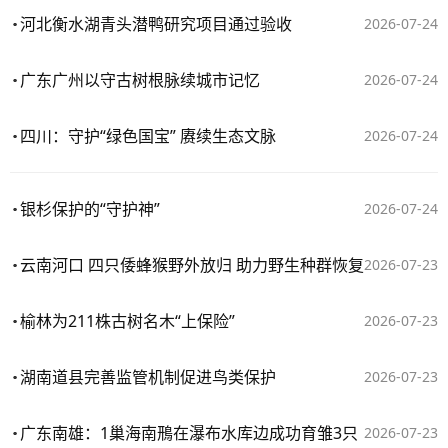
河北衡水湖青头潜鸭研究项目通过验收
2026-07-24
广东广州以守古树根脉续城市记忆
2026-07-24
四川：守护“绿色国宝” 赓续生态文脉
2026-07-24
银杉保护的“守护神”
2026-07-24
云南河口 四只倭蜂猴野外放归 助力野生种群恢复
2026-07-23
榆林为211株古树名木“上保险”
2026-07-23
湖南道县完善监管机制促进鸟类保护
2026-07-23
广东南雄：1巢海南鳽在瀑布水库边成功育雏3只
2026-07-23