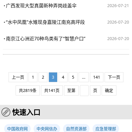
广西发现大型真菌新种弄岗歧盖伞
2026-07-21
“水中凤凰”水雉现身嘉陵江南充高坪段
2026-07-20
南京江心洲近70种鸟类有了“智慧户口”
2026-07-20
上一页
1
2
3
4
5
...
141
下一页
共2819条
共141页
至第
页
确定
快速入口
中国政府网
中央网信办
自然资源部
应急管理部