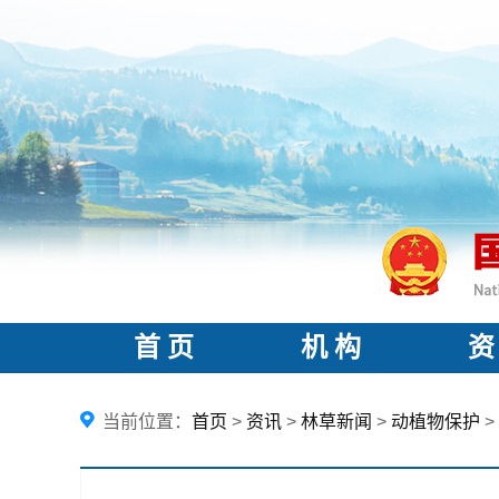
首 页
机 构
资
当前位置：
首页
>
资讯
>
林草新闻
>
动植物保护
>