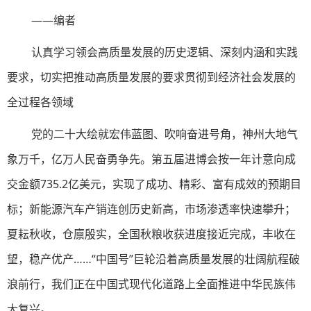
——编者
认真学习领会高质量发展的历史逻辑、深刻内涵和实践
要求，切实把推动高质量发展的要求贯彻到经济社会发展的
全过程各领域
党的二十大绘就宏伟蓝图、吹响奋进号角，神州大地气
象万千，亿万人民奋勇争先。第五届进博会按一年计意向成
交金额735.2亿美元，实现了成功、精彩、富有成效的预期目
标；新能源汽车产销连创历史新高，市场渗透率快速攀升；
夏耘秋收，仓廪殷实，全国秋粮收获进度接近完成，丰收在
望，稳产优产……“中国号”巨轮沿着高质量发展的壮阔航程破
浪前行，我们正在中国式现代化道路上全面推进中华民族伟
大复兴。