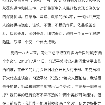
永葆先进性和纯洁性、对即将诞生的人民政权实现长治久安
的深刻忧思。在革命、建设、改革的历程中，一代代共产党
人始终保持谦虚、谨慎、不骄、不躁的作风，依靠艰苦奋
斗、接续奋斗、顽强奋斗、团结奋斗，战胜一个又一个艰难
险阻，取得一个又一个伟大成就。
党的十八大以来，习近平总书记在许多场合提到坚持“两
个务必”。2013年7月11日，习近平总书记来到河北省平山县
西柏坡，在著名的九月会议旧址召开县乡村干部、老党员和
群众代表座谈会。习近平总书记说：“每次来西柏坡，我想得
最多的是，毛泽东同志当年提出‘两个务必’，主要基于哪些考
虑？我们学的还有没有不深不透的？‘两个务必’耳熟能详，但
在当前形势下我们能不能深刻领会‘两个务必’，使之更好指导