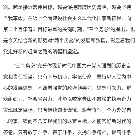
兴。越是接近宏伟目标，越要保持高度历史清醒，越要坚持
自我革命。在迈上全面建设社会主义现代化国家新征程、向
第二个百年奋斗目标进军的关键时刻，“三个务必”的提出，也
是今天结合新的形势对“两个务必”的发展和弘扬，彰显着我们
党走好新的赶考之路的清醒和坚定。
“三个务必”充分体现新时代中国共产党人强烈的历史自
觉和责任担当。只有不忘初心、牢记使命，坚持以人民为中
心的发展思想，不断增强党的政治领导力、思想引领力、群
众组织力、社会号召力，才能以咬定青山不放松的执着奋力
实现既定目标。只有继续谦虚谨慎、艰苦奋斗，全力办好自
己的事，锲而不舍实现我们的既定目标，才能答好新时代的
答卷。只有敢于斗争、善于斗争，发扬斗争精神，提高斗争