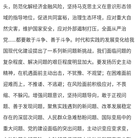
头，防范化解经济金融风险，坚持马克思主义在意识形态领
域的指导地位，促进共同富裕，治理生态环境，应对重大自
然灾害，维护国家安全，应对外部遏制打压，全面从严治
党……都要敢于斗争、善于斗争。时代和实践的发展变化给我
国现代化建设提出了一系列新问题新挑战，我们面临问题的
复杂程度、解决问题的艰巨程度明显加大。要发扬历史主动
精神，在机遇面前主动出击，不犹豫、不观望；在困难面前
迎难而上，不推诿、不逃避；在风险面前积极应对，不畏
缩、不躲闪。增强问题意识，坚持问题导向，敢于正视问
题、善于发现问题，聚焦实践遇到的新问题、改革发展稳定
存在的深层次问题、人民群众急难愁盼问题、国际变局中的
重大问题、党的建设面临的突出问题，主动识变应变求变，