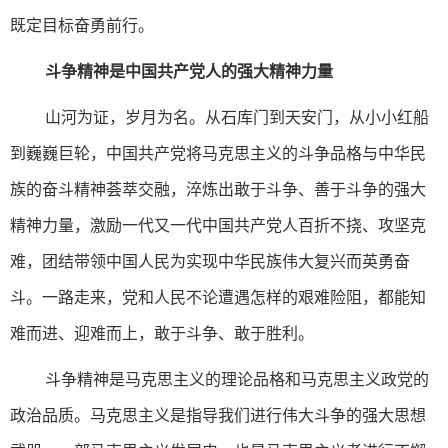
既定目标奋勇前行。
斗争精神是中国共产党人的强大精神力量
山河为证，岁月为名。从石库门到天安门，从小小红船
到巍巍巨轮，中国共产党将马克思主义的斗争品格与中华民
族的奋斗精神荟萃交融，淬炼出敢于斗争、善于斗争的强大
精神力量，激励一代又一代中国共产党人百折不挠、攻坚克
难，团结带领中国人民为实现中华民族伟大复兴而英勇奋
斗。一路走来，党和人民不论遭遇怎样的艰难险阻，都能知
难而进、迎难而上，敢于斗争、敢于胜利。
斗争精神是马克思主义的理论品格和马克思主义政党的
政治品质。马克思主义是指导我们进行伟大斗争的强大思想