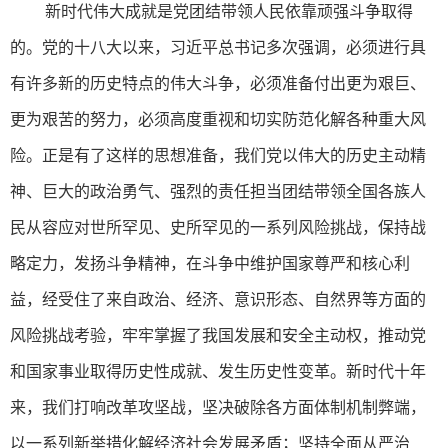
新时代伟大成就是党团结带领人民依靠顽强斗争取得
的。党的十八大以来，习近平总书记多次强调，必须进行具
有许多新的历史特点的伟大斗争，必须准备付出更为艰巨、
更为艰苦的努力，必须高度重视和切实防范化解各种重大风
险。正是有了这样的思想准备，我们党以伟大的历史主动精
神、巨大的政治勇气、强烈的责任担当团结带领全国各族人
民从容应对世所罕见、史所罕见的一系列风险挑战，保持战
略定力，发扬斗争精神，在斗争中维护国家尊严和核心利
益，经受住了来自政治、经济、意识形态、自然界等方面的
风险挑战考验，牢牢掌握了我国发展和安全主动权，推动党
和国家事业取得历史性成就、发生历史性变革。新时代十年
来，我们打响改革攻坚战，坚决破除各方面体制机制弊端，
以一系列新举措化解经济社会发展矛盾；坚持全面从严治