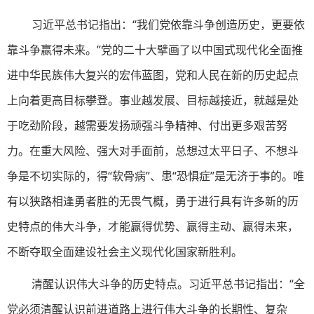
习近平总书记指出：“我们党依靠斗争创造历史，更要依
靠斗争赢得未来。”党的二十大擘画了以中国式现代化全面推
进中华民族伟大复兴的宏伟蓝图，党和人民在新的历史起点
上向着更高目标攀登。事业越发展、目标越接近，就越是处
于吃劲阶段，越需要发扬顽强斗争精神、付出更多艰苦努
力。在重大风险、强大对手面前，总想过太平日子、不想斗
争是不切实际的，得“软骨病”、患“恐惧症”是无济于事的。唯
有以狭路相逢勇者胜的无畏气概，勇于进行具有许多新的历
史特点的伟大斗争，才能赢得优势、赢得主动、赢得未来，
不断夺取全面建设社会主义现代化国家新胜利。
清醒认识伟大斗争的历史特点。习近平总书记指出：“全
党必须清醒认识前进道路上进行伟大斗争的长期性、复杂