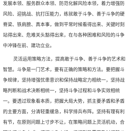
发展本领、服务群众本领、防范化解风险本领，着力增强防
风险、迎挑战、抗打压能力，练就敢于斗争、善于斗争的硬
脊梁、铁肩膀、真本事，做到平常时候看得出来、关键时刻
站得出来、危难关头豁得出来，在与各种困难和风险的斗争
中冲锋在前、建功立业。
灵活运用策略方法，提高敢于斗争、善于斗争的艺术和
智慧。斗争是一门艺术，要有正确的策略和方法。要把握斗
争规律，坚持增强忧患意识和保持战略定力相统一，坚持战
略判断和战术决断相统一，坚持斗争过程和斗争实效相统
一。要透过现象看本质，把握大局大势，抓主要矛盾和矛盾
的主要方面，分清轻重缓急，科学排兵布阵。坚持有理有利
有节，在原则问题上寸步不让，在策略问题上灵活机动，合