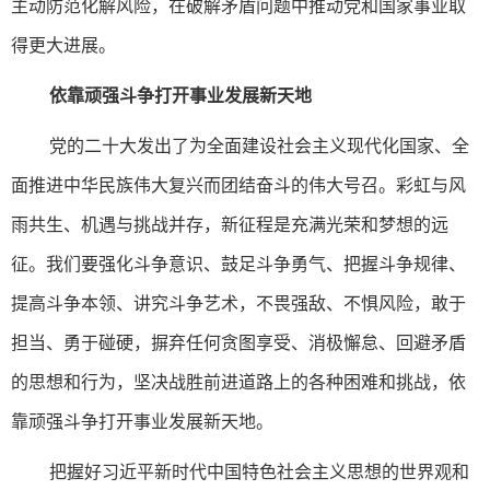
主动防范化解风险，在破解矛盾问题中推动党和国家事业取
得更大进展。
依靠顽强斗争打开事业发展新天地
党的二十大发出了为全面建设社会主义现代化国家、全
面推进中华民族伟大复兴而团结奋斗的伟大号召。彩虹与风
雨共生、机遇与挑战并存，新征程是充满光荣和梦想的远
征。我们要强化斗争意识、鼓足斗争勇气、把握斗争规律、
提高斗争本领、讲究斗争艺术，不畏强敌、不惧风险，敢于
担当、勇于碰硬，摒弃任何贪图享受、消极懈怠、回避矛盾
的思想和行为，坚决战胜前进道路上的各种困难和挑战，依
靠顽强斗争打开事业发展新天地。
把握好习近平新时代中国特色社会主义思想的世界观和