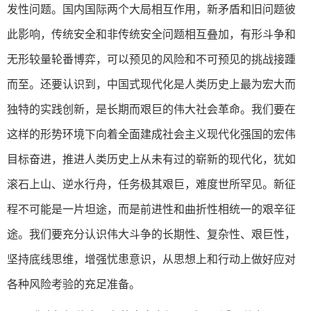
发性问题。国内国际两个大局相互作用，新矛盾和旧问题彼
此影响，传统安全和非传统安全问题相互叠加，有形斗争和
无形较量轮番博弈，可以预见的风险和不可预见的挑战接踵
而至。还要认识到，中国式现代化是人类历史上最为宏大而
独特的实践创新，是长期而艰巨的伟大社会革命。我们要在
这样的形势环境下向着全面建成社会主义现代化强国的宏伟
目标奋进，推进人类历史上从未有过的崭新的现代化，犹如
滚石上山、逆水行舟，任务极其艰巨，难度世所罕见。新征
程不可能是一片坦途，而是前进性和曲折性相统一的艰辛征
途。我们要充分认识伟大斗争的长期性、复杂性、艰巨性，
坚持底线思维，增强忧患意识，从思想上和行动上做好应对
各种风险考验的充足准备。