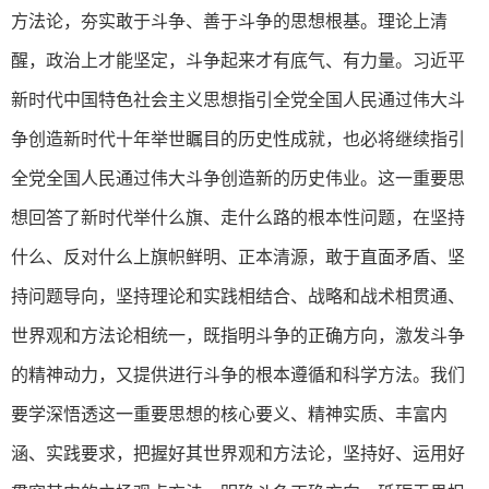
方法论，夯实敢于斗争、善于斗争的思想根基。理论上清
醒，政治上才能坚定，斗争起来才有底气、有力量。习近平
新时代中国特色社会主义思想指引全党全国人民通过伟大斗
争创造新时代十年举世瞩目的历史性成就，也必将继续指引
全党全国人民通过伟大斗争创造新的历史伟业。这一重要思
想回答了新时代举什么旗、走什么路的根本性问题，在坚持
什么、反对什么上旗帜鲜明、正本清源，敢于直面矛盾、坚
持问题导向，坚持理论和实践相结合、战略和战术相贯通、
世界观和方法论相统一，既指明斗争的正确方向，激发斗争
的精神动力，又提供进行斗争的根本遵循和科学方法。我们
要学深悟透这一重要思想的核心要义、精神实质、丰富内
涵、实践要求，把握好其世界观和方法论，坚持好、运用好