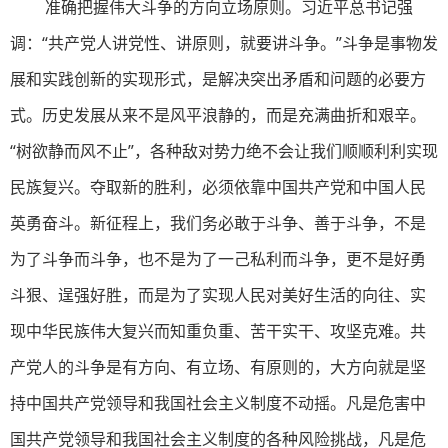
准确把握伟大斗争的方向立场原则。习近平总书记强
调：“共产党人讲党性、讲原则，就要讲斗争。”斗争是事物发
展和实践创新的实现形式，是解决突出矛盾和问题的必要方
式。历史发展从来不是风平浪静的，而是充满曲折和艰辛。
“树欲静而风不止”，各种敌对势力绝不会让我们顺顺利利实现
民族复兴。夺取新的胜利，必须依靠中国共产党和中国人民
英勇奋斗。新征程上，我们务必敢于斗争、善于斗争，不是
为了斗争而斗争，也不是为了一己私利而斗争，更不是好勇
斗狠、逞强好胜，而是为了实现人民对美好生活的向往、实
现中华民族伟大复兴而知重负重、苦干实干、攻坚克难。共
产党人的斗争是有方向、有立场、有原则的，大方向就是坚
持中国共产党领导和我国社会主义制度不动摇。凡是危害中
国共产党领导和我国社会主义制度的各种风险挑战，凡是危