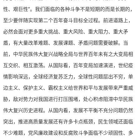
性、艰巨性”。我们面临的各种斗争不是短期的而是长期的，
至少要伴随实现第二个百年奋斗目标全过程。前进道路上，
必然会面对更多重大挑战、重大风险、重大阻力、重大矛
盾，有大量改革难题、发展课题、矛盾问题需要破解。当
前，中华民族伟大复兴战略全局与世界百年未有之大变局相
互交织、相互激荡。从国际看，百年变局加速演进，世纪疫
情影响深远，全球经济复苏乏力，全球性问题层出不穷，单
边主义、保护主义、霸权主义给世界和平与发展带来严重威
胁，敌对势力对我国进行打压围堵，处心积虑阻滞中华民族
伟大复兴历史进程。从国内看，发展不平衡不充分问题仍然
突出，推进高质量发展还有许多卡点瓶颈，民生领域还面临
不少难题，党风廉政建设和反腐败斗争面临不少顽固性、多