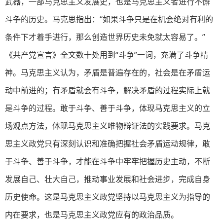
武器，一部马克思主义发展史，也是马克思主义者进行不懈
斗争的历史。马克思指出：“如果斗争只是在机会绝对有利的
条件下才着手进行，那么创造世界历史未免就太容易了。”
《共产党宣言》全文数十处用到“斗争”一词，充满了斗争精
神。马克思主义认为，矛盾是普遍存在的，社会是在矛盾运
动中前进的；有矛盾就会有斗争，解决矛盾的过程实际上就
是斗争的过程。敢于斗争、善于斗争，体现马克思主义的立
场观点方法，体现马克思主义唯物辩证法的实践要求。马克
思主义政党只有深刻认识和准确把握社会矛盾运动规律，敢
于斗争、善于斗争，才能在斗争中牢牢把握历史主动，不断
发展自己、壮大自己，推动事业发展和社会进步，完成自身
历史使命。这是马克思主义政党坚持以马克思主义为指导的
内在要求，也是马克思主义政党应有的政治品质。