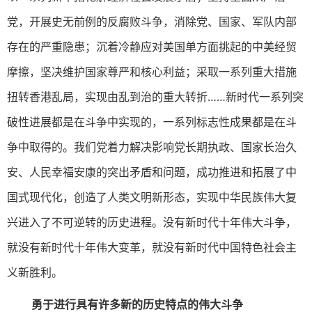
党，开展史无前例的反腐败斗争，消除党、国家、军队内部
存在的严重隐患；沉着冷静应对美国单方面挑起的中美经贸
摩擦，坚决维护国家尊严和核心利益；采取一系列重大措施
扭转香港乱局，实现由乱到治的重大转折……新时代一系列突
破性进展都是在斗争中实现的，一系列标志性成果都是在斗
争中取得的。我们党着力解决影响党长期执政、国家长治久
安、人民幸福安康的突出矛盾和问题，成功推进和拓展了中
国式现代化，创造了人类文明新形态，实现中华民族伟大复
兴进入了不可逆转的历史进程。没有新时代十年伟大斗争，
就没有新时代十年伟大变革，就没有新时代中国特色社会主
义新胜利。
勇于进行具有许多新的历史特点的伟大斗争