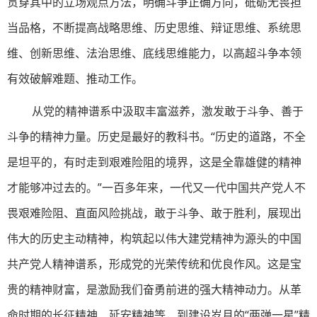
贯穿其中的立场观点方法，明确斗争正确方向，砥砺无畏担
当品格，不断提高战略思维、历史思维、辩证思维、系统思
维、创新思维、法治思维、底线思维能力，以高超斗争本领
有效破解难题、推动工作。
从党的精神谱系中汲取丰富滋养，激发敢于斗争、善于
斗争的精神力量。历史是最好的教科书。“历史的道路，不全
是坦平的，有时走到艰难险阻的境界，这是全靠雄健的精神
才能够冲过去的。”一百多年来，一代又一代中国共产党人不
畏艰难险阻、直面风险挑战，敢于斗争、敢于胜利，展现出
伟大的历史主动精神，构筑起以伟大建党精神为源头的中国
共产党人精神谱系，形成党的光荣传统和优良作风。这是宝
贵的精神财富，是激励我们奋勇前进的强大精神动力。从革
命时期的长征精神、延安精神等，到建设岁月的“两弹一星”精