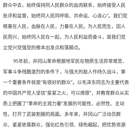
群众中去，始终保持同人民群众的血肉联系，始终接受人民
批评和监督，始终同人民同呼吸、共命运、心连心”。我们党
根基在人民，血脉在人民，力量在人民。为人民而生，因人
民而兴，始终同人民在一起，为人民利益而奋斗，是我们党
立党兴党强党的根本出发点和落脚点。
95年前，井冈山革命根据地军民在物质生活异常艰苦、
军事斗争残酷激烈的条件下，与强大的敌人作持久战斗，第
一个重要条件就是“有很好的群众”。以毛泽东同志为主要代表
的中国共产党人坚信“星星之火，可以燎原”，并教育群众从实
质上把握了“革命的主观力量”发展的可能性、必然性、主动
性，打开了武装割据的局面。多年来，井冈山广泛动员群
众、紧紧依靠群众，强化红色引领、绿色崛起，把优势资源