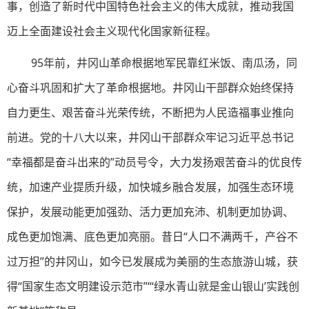
事，创造了新时代中国特色社会主义的伟大成就，推动我国
迈上全面建设社会主义现代化国家新征程。
95年前，井冈山革命根据地军民靠红米饭、南瓜汤，同
心奋斗巩固和扩大了革命根据地。井冈山干部群众始终保持
自力更生、艰苦奋斗光荣传统，不断把为人民造福事业推向
前进。党的十八大以来，井冈山干部群众牢记习近平总书记
“幸福都是奋斗出来的”动员号令，大力发扬艰苦奋斗的优良传
统，加速产业提质升级，加快城乡融合发展，加强生态环境
保护，发展动能更加强劲、活力更加充沛、机制更加协调、
成色更加饱满、底色更加亮丽。昔日“人口不满两千，产谷不
过万担”的井冈山，如今已发展成为美丽的生态旅游山城，获
得“国家生态文明建设示范市”“‘绿水青山就是金山银山’实践创