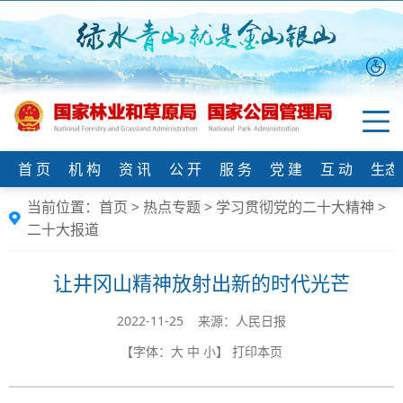
首 页
机 构
资 讯
公 开
服 务
党 建
互 动
生态
当前位置：
首页
>
热点专题
>
学习贯彻党的二十大精神
>
二十大报道
让井冈山精神放射出新的时代光芒
2022-11-25 来源：人民日报
【字体：
大
中
小
】
打印本页