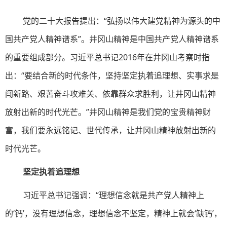
党的二十大报告提出：“弘扬以伟大建党精神为源头的中
国共产党人精神谱系”。井冈山精神是中国共产党人精神谱系
的重要组成部分。习近平总书记2016年在井冈山考察时指
出：“要结合新的时代条件，坚持坚定执着追理想、实事求是
闯新路、艰苦奋斗攻难关、依靠群众求胜利，让井冈山精神
放射出新的时代光芒。”井冈山精神是我们党的宝贵精神财
富，我们要永远铭记、世代传承，让井冈山精神放射出新的
时代光芒。
坚定执着追理想
习近平总书记强调：“理想信念就是共产党人精神上
的‘钙’，没有理想信念，理想信念不坚定，精神上就会‘缺钙’，