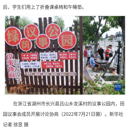
后，学生们用上了折叠课桌椅和午睡垫。
在浙江省湖州市长兴县吕山乡龙溪村的议事公园内，田
园议事会成员开展讨论协商（2022年7月21日摄）。新华社
记者 徐昱 摄