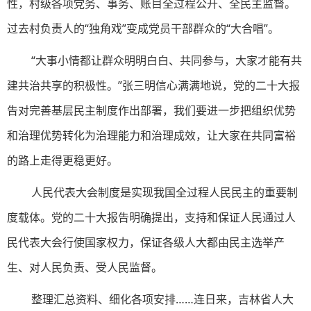
性，村级各项党务、事务、账目全过程公开、全民主监督。
过去村负责人的“独角戏”变成党员干部群众的“大合唱”。
“大事小情都让群众明明白白、共同参与，大家才能有共
建共治共享的积极性。”张三明信心满满地说，党的二十大报
告对完善基层民主制度作出部署，我们要进一步把组织优势
和治理优势转化为治理能力和治理成效，让大家在共同富裕
的路上走得更稳更好。
人民代表大会制度是实现我国全过程人民民主的重要制
度载体。党的二十大报告明确提出，支持和保证人民通过人
民代表大会行使国家权力，保证各级人大都由民主选举产
生、对人民负责、受人民监督。
整理汇总资料、细化各项安排……连日来，吉林省人大