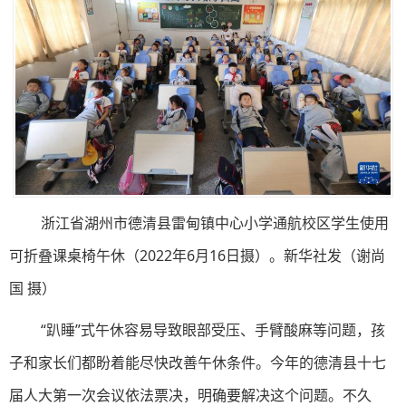
浙江省湖州市德清县雷甸镇中心小学通航校区学生使用
可折叠课桌椅午休（2022年6月16日摄）。新华社发（谢尚
国 摄）
“趴睡”式午休容易导致眼部受压、手臂酸麻等问题，孩
子和家长们都盼着能尽快改善午休条件。今年的德清县十七
届人大第一次会议依法票决，明确要解决这个问题。不久