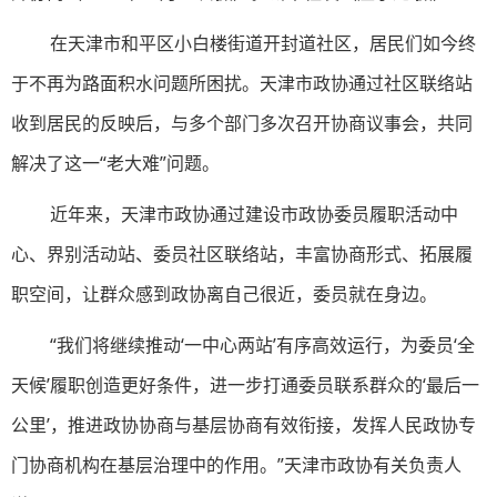
在天津市和平区小白楼街道开封道社区，居民们如今终
于不再为路面积水问题所困扰。天津市政协通过社区联络站
收到居民的反映后，与多个部门多次召开协商议事会，共同
解决了这一“老大难”问题。
近年来，天津市政协通过建设市政协委员履职活动中
心、界别活动站、委员社区联络站，丰富协商形式、拓展履
职空间，让群众感到政协离自己很近，委员就在身边。
“我们将继续推动‘一中心两站’有序高效运行，为委员‘全
天候’履职创造更好条件，进一步打通委员联系群众的‘最后一
公里’，推进政协协商与基层协商有效衔接，发挥人民政协专
门协商机构在基层治理中的作用。”天津市政协有关负责人