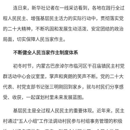
连日来，新华社记者在一线采访看到，各地在践行全过
程人民民主、增强基层民主活力的实际行动中，贯彻落实党
的二十大精神，不断巩固和发展生动活泼、安定团结的政治
局面，切实保障人民当家作主。
不断健全人民当家作主制度体系
初冬时节，内蒙古巴彦淖尔市临河区干召庙镇民主村党
群活动中心会议室里，掌声和爽朗的笑声不断。党的二十大
代表、村党支部书记张三明刚回到家乡，就与村民们分享感
受、收获，一起谋划村里未来发展蓝图。
基层民主是全过程人民民主的重要体现。近年来，民主
村通过“五人小组”工作法调动村民参与村组事务管理的积极