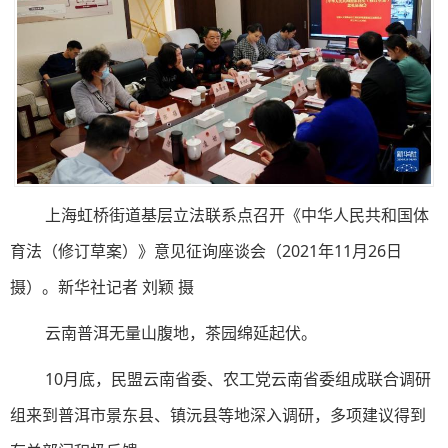
上海虹桥街道基层立法联系点召开《中华人民共和国体
育法（修订草案）》意见征询座谈会（2021年11月26日
摄）。新华社记者 刘颖 摄
云南普洱无量山腹地，茶园绵延起伏。
10月底，民盟云南省委、农工党云南省委组成联合调研
组来到普洱市景东县、镇沅县等地深入调研，多项建议得到