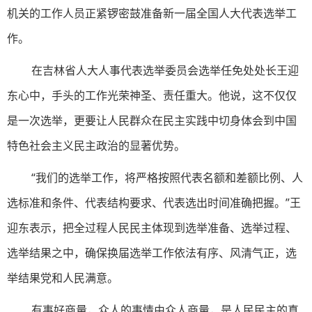
机关的工作人员正紧锣密鼓准备新一届全国人大代表选举工
作。
在吉林省人大人事代表选举委员会选举任免处处长王迎
东心中，手头的工作光荣神圣、责任重大。他说，这不仅仅
是一次选举，更要让人民群众在民主实践中切身体会到中国
特色社会主义民主政治的显著优势。
“我们的选举工作，将严格按照代表名额和差额比例、人
选标准和条件、代表结构要求、代表选出时间准确把握。”王
迎东表示，把全过程人民民主体现到选举准备、选举过程、
选举结果之中，确保换届选举工作依法有序、风清气正，选
举结果党和人民满意。
有事好商量，众人的事情由众人商量，是人民民主的真