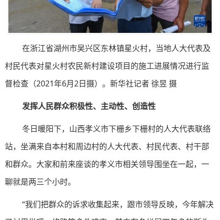
在浙江省湖州市吴兴区东林镇星火村，当地人大代表及
村民代表对星火村农民新村建设项目的施工进展情况进行监
督检查（2021年6月2日摄）。新华社记者 徐昱 摄
发挥人民群众积极性、主动性、创造性
冬日暖阳下，山西孝义市下栅乡下栅村的人大代表联络
站，坐满来自本村和周边村的人大代表、村民代表、村干部
和群众。大家和前来座谈的孝义市相关领导围坐在一起，一
聊就是两三个小时。
“我们把群众的诉求收集起来，跟市领导反映，今年解决