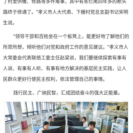
了村里供暖、修路等多件难事，其中有条烂尾四年多的断头
路终于修通了。”孝义市人大代表、下栅村党总支副书记宋明
生说。
“领导干部和百姓坐在一个板凳上，能更好地了解他们的
所思所想，倾听他们对党和政府工作的意见建议。”孝义市人
大常委会代表联络工委主任赵梁说，我们要继续探索有事有
人说、有事有人听、有事有地方解决的基层民主实践，让人
民群众更好行使民主权利，依法管理自己的事情。
践行民主、广纳民智，汇成团结奋斗的强大正能量。