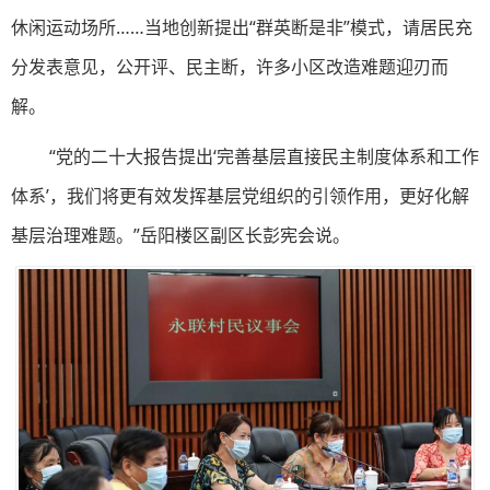
休闲运动场所……当地创新提出“群英断是非”模式，请居民充
分发表意见，公开评、民主断，许多小区改造难题迎刃而
解。
“党的二十大报告提出‘完善基层直接民主制度体系和工作
体系’，我们将更有效发挥基层党组织的引领作用，更好化解
基层治理难题。”岳阳楼区副区长彭宪会说。