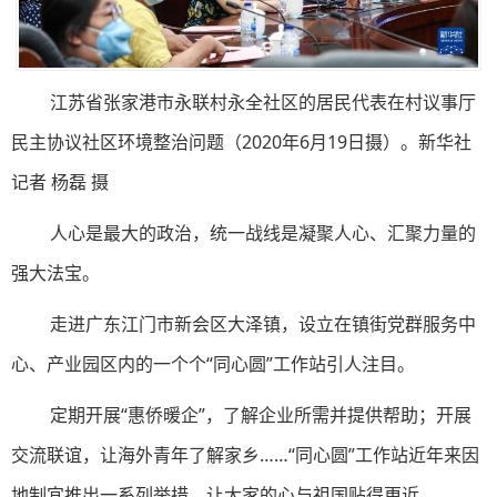
江苏省张家港市永联村永全社区的居民代表在村议事厅
民主协议社区环境整治问题（2020年6月19日摄）。新华社
记者 杨磊 摄
人心是最大的政治，统一战线是凝聚人心、汇聚力量的
强大法宝。
走进广东江门市新会区大泽镇，设立在镇街党群服务中
心、产业园区内的一个个“同心圆”工作站引人注目。
定期开展“惠侨暖企”，了解企业所需并提供帮助；开展
交流联谊，让海外青年了解家乡……“同心圆”工作站近年来因
地制宜推出一系列举措，让大家的心与祖国贴得更近。