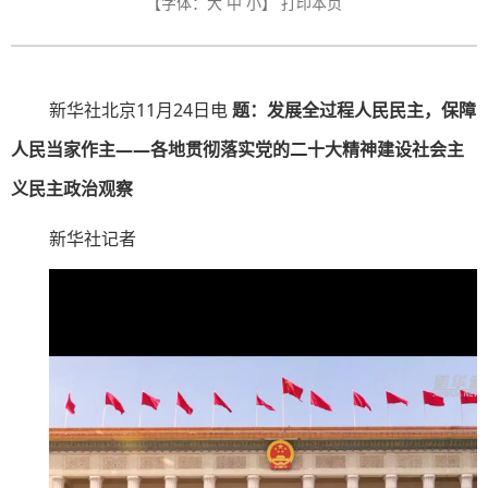
【字体：
大
中
小
】
打印本页
新华社北京11月24日电
题：发展全过程人民民主，保障
人民当家作主——各地贯彻落实党的二十大精神建设社会主
义民主政治观察
新华社记者