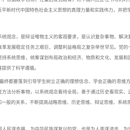
近平新时代中国特色社会主义思想的真理力量和实践伟力，并把
系统观念，是辩证唯物主义的客观要求，是认识复杂事物、解决
改革发展稳定任务之艰巨、调整利益格局之复杂举世罕见。党的
坚持系统思维，统筹谋划布局政治和经济、物质和文化、发展和
展提供了科学遵循。
，最终都要落到引导学生树立正确的理想信念、学会正确的思维方
证方法分析事物，以系统观念看待全局，善于通过历史看现实、
和一般的关系，不断提高战略思维、历史思维、辩证思维、系统
国人民谋幸福、为中华民族谋复兴的党，也是为人类谋进步、为