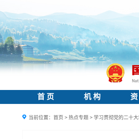
首 页
机 构
资
当前位置：
首页
>
热点专题
>
学习贯彻党的二十大