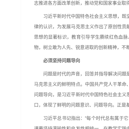
志推进各方面改革创新，推动党和国家事业取
习近平新时代中国特色社会主义思想，既
律的认识，为发展马克思主义作出了原创性贡
思想的显著标识，教育引导学生赓续红色血脉
物，树立敢为人先、锐意进取的创新精神，不
必须坚持问题导向
问题是时代的声音，回答并指导解决问题
马克思主义的鲜明特点。中国共产党人干革命
问题导向，是习近平新时代中国特色社会主义
口，体现了鲜明的问题意识、问题导向。正是
习近平总书记指出：“每个时代总有属于
课要坚持灌输性和启发性相统一，在教学实践