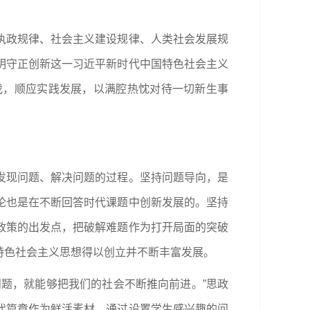
执政规律、社会主义建设规律、人类社会发展规
明守正创新这一习近平新时代中国特色社会主义
伐，顺应实践发展，以满腔热忱对待一切新生事
发现问题、解决问题的过程。坚持问题导向，是
论也是在不断回答时代课题中创新发展的。坚持
政策的出发点，把破解难题作为打开局面的突破
特色社会主义思想得以创立并不断丰富发展。
题，就能够把我们的社会不断推向前进。”思政
代篇章作为鲜活素材，通过设置学生感兴趣的问