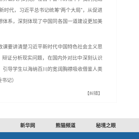
时代，习近平总书记统筹“两个大局”，从促进
想体系，深刻体现了中国同各国一道建设更加美
政课要讲清楚习近平新时代中国特色社会主义思
、辩证分析现实问题，在国内外对比中深刻认识
；引导学生以海纳百川的宽阔胸襟吸收借鉴人类
委书记）
【纠错】
新华网
熊猫频道
秘境之眼