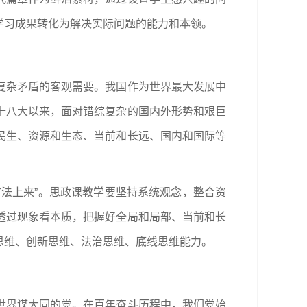
学习成果转化为解决实际问题的能力和本领。
复杂矛盾的客观需要。我国作为世界最大发展中
十八大以来，面对错综复杂的国内外形势和艰巨
民生、资源和生态、当前和长远、国内和国际等
法上来”。思政课教学要坚持系统观念，整合资
透过现象看本质，把握好全局和局部、当前和长
思维、创新思维、法治思维、底线思维能力。
世界谋大同的党。在百年奋斗历程中，我们党始