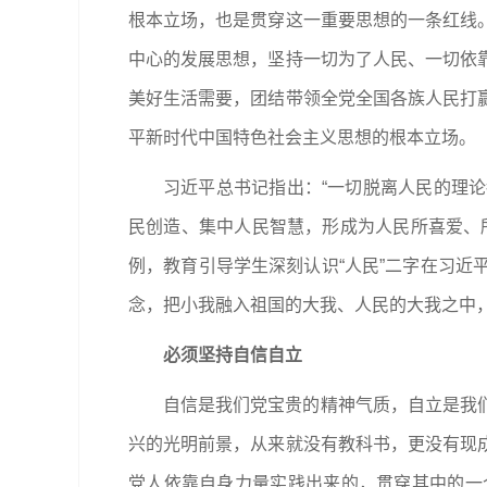
根本立场，也是贯穿这一重要思想的一条红线
中心的发展思想，坚持一切为了人民、一切依
美好生活需要，团结带领全党全国各族人民打
平新时代中国特色社会主义思想的根本立场。
习近平总书记指出：“一切脱离人民的理
民创造、集中人民智慧，形成为人民所喜爱、
例，教育引导学生深刻认识“人民”二字在习
念，把小我融入祖国的大我、人民的大我之中
必须坚持自信自立
自信是我们党宝贵的精神气质，自立是我
兴的光明前景，从来就没有教科书，更没有现
党人依靠自身力量实践出来的，贯穿其中的一