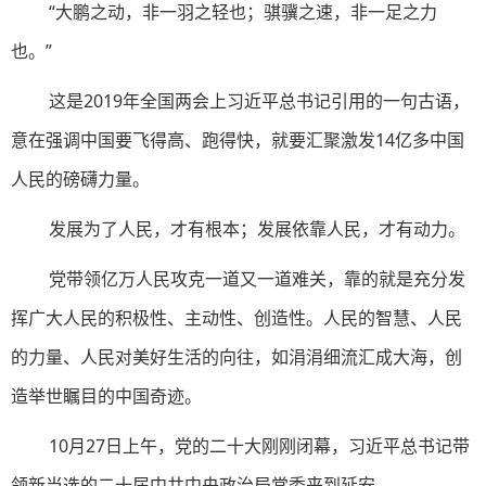
“大鹏之动，非一羽之轻也；骐骥之速，非一足之力
也。”
这是2019年全国两会上习近平总书记引用的一句古语，
意在强调中国要飞得高、跑得快，就要汇聚激发14亿多中国
人民的磅礴力量。
发展为了人民，才有根本；发展依靠人民，才有动力。
党带领亿万人民攻克一道又一道难关，靠的就是充分发
挥广大人民的积极性、主动性、创造性。人民的智慧、人民
的力量、人民对美好生活的向往，如涓涓细流汇成大海，创
造举世瞩目的中国奇迹。
10月27日上午，党的二十大刚刚闭幕，习近平总书记带
领新当选的二十届中共中央政治局常委来到延安。