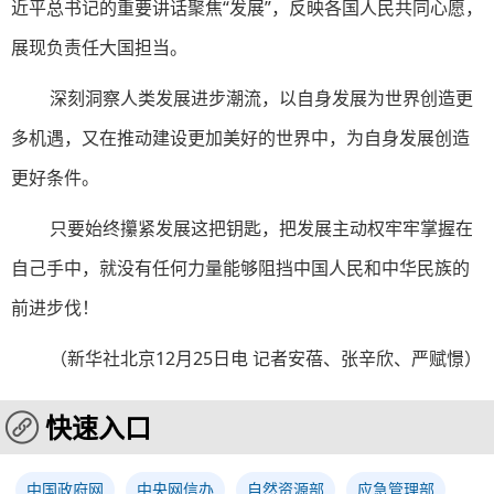
近平总书记的重要讲话聚焦“发展”，反映各国人民共同心愿，
展现负责任大国担当。
深刻洞察人类发展进步潮流，以自身发展为世界创造更
多机遇，又在推动建设更加美好的世界中，为自身发展创造
更好条件。
只要始终攥紧发展这把钥匙，把发展主动权牢牢掌握在
自己手中，就没有任何力量能够阻挡中国人民和中华民族的
前进步伐！
（新华社北京12月25日电 记者安蓓、张辛欣、严赋憬）
快速入口
中国政府网
中央网信办
自然资源部
应急管理部