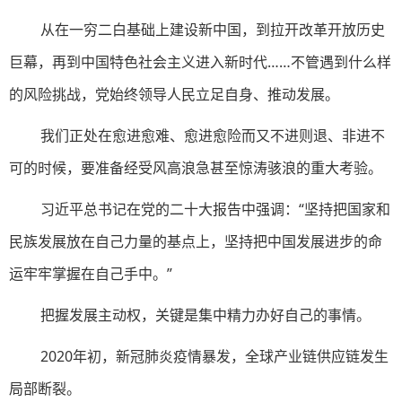
从在一穷二白基础上建设新中国，到拉开改革开放历史
巨幕，再到中国特色社会主义进入新时代……不管遇到什么样
的风险挑战，党始终领导人民立足自身、推动发展。
我们正处在愈进愈难、愈进愈险而又不进则退、非进不
可的时候，要准备经受风高浪急甚至惊涛骇浪的重大考验。
习近平总书记在党的二十大报告中强调：“坚持把国家和
民族发展放在自己力量的基点上，坚持把中国发展进步的命
运牢牢掌握在自己手中。”
把握发展主动权，关键是集中精力办好自己的事情。
2020年初，新冠肺炎疫情暴发，全球产业链供应链发生
局部断裂。