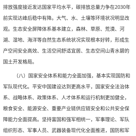
排放强度接近发达国家平均水平，碳排放总量力争在2030年
前实现达峰后稳中有降。大气、水、土壤等环境状况明显改
观。生态安全屏障体系基本建立，森林、草原、荒漠、河
湖、湿地、海洋等自然生态系统状况实现根本好转，形成生
产空间安全高效、生活空间舒适宜居、生态空间山青水碧的
国土开发格局。
（八）国家安全体系和能力全面加强，基本实现国防和
军队现代化。平安中国建设达到更高水平，国家安全法治体
系、战略体系、政策体系、人才体系和运行机制更加健全，
粮食安全、能源安全、重要产业链供应链安全和公共安全保
障能力全面提高。坚持富国和强军相统一，军事理论、军队
组织形态、军事人员、武器装备现代化全面推进，国防和军