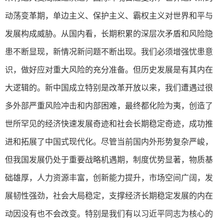
动荡变革期，单边主义、保护主义、霸权主义对世界和平与
发展构成威胁。从国内看，长期积累的深层次矛盾和风险隐
患不断显现，新情况新问题不断出现。我们必须增强忧患意
识，做好应对重大风险的充分准备。但历史发展是有其内在
大逻辑的。新中国成立特别是改革开放以来，我们遭遇过很
多外部严重风险冲击和内部困难，最终都化险为夷，创造了
世所罕见的经济快速发展奇迹和社会长期稳定奇迹，成功推
进和拓展了中国式现代化。尽管当前国内外形势复杂严峻，
但我国发展仍处于重要战略机遇期，制度优势显著，物质基
础雄厚，人力资源丰富，创新能力提升，市场空间广阔，发
展韧性强劲，社会大局稳定，支撑经济长期稳定发展的内在
动因没有也不会改变。特别是我们有以习近平同志为核心的