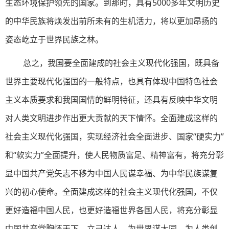
生态环境保护领先的国家。到那时，具有5000多年文明历史
的中华民族将焕发出前所未有的生机活力，将以更加昂扬的
姿态屹立于世界民族之林。
总之，我国要全面建成的社会主义现代化强国，既具备
世界主要现代化强国的一般特点，也具有体现中国特色社会
主义本质要求和我国国情的鲜明特征，还具有反映中华文明
对人类文明进步作出更大贡献的天下情怀。全面建成这样的
社会主义现代化强国，实现经济社会全面进步、国家“硬实力”
和“软实力”全面提升，使人民物质富足、精神富有，将充分彰
显中国共产党矢志不移为中国人民谋幸福、为中华民族谋复
兴的初心使命。全面建成这样的社会主义现代化强国，不仅
更好造福中国人民，也更好造福世界各国人民，将充分彰显
中国共产党胸怀天下、立己达人，为世界谋大同、为人类创